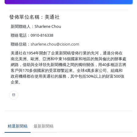
發佈單位名稱：美通社
新聞聯絡人：Sharlene Chou
聯絡電話：0910-816338
聯絡信箱：
sharlene.chou@cision.com
美通社在1954年開創了企業新聞稿發佈行業的先河，通過分佈在
南北美洲、歐洲、亞洲和中東16個國家和地區的無與倫比的辦事處
網路，借助與全球領先新聞機構之間的獨特關係，用40多種語言將
客戶與170多個國家的受眾聯繫起來。全球4萬多家公司、組織和
政府機構都在使用美通社的服務，其中包括50%以上的財富500強
企業。
精選新聞稿
最新新聞稿