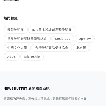
熱門標籤
國際發明展
JDIE日本設計創意暨發明展
世界發明智慧財產聯盟總會
SocialLab
OpView
中國文化大學
台灣發明商品促進協會
北市圖
ASUS
Microchip
NEWSBUFFET 新聞稿自助吧
新聞稿的好去處，三分鐘上稿完成，最快接觸最多讀者的方案！