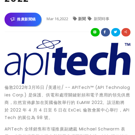
Mar 16,2022
新聞
新聞時事
推廣新聞稿
倫敦2022年3月16日 /美通社/ -- APITech™ (API Technolog
ies Corp.) 是保護、供電和處理關鍵射頻和電子應用的領先供應
商，欣然宣佈參加在英國倫敦舉行的 EuMW 2022。該活動將
於 2022 年 4 月 4 日至 6 日在 ExCeL 倫敦會展中心舉行，API
Tech 的展位為 98 號。
APITech 全球銷售和市場推廣副總裁 Michael Schwarm 表