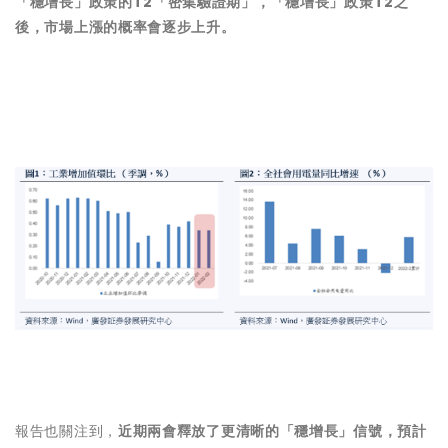
「穩增長」政策的T2「密集驗證期」，「穩增長」政策T2之
後，市場上漲的概率會逐步上升。
報告也關注到，
近期兩會釋放了更清晰的「穩增長」信號，預計