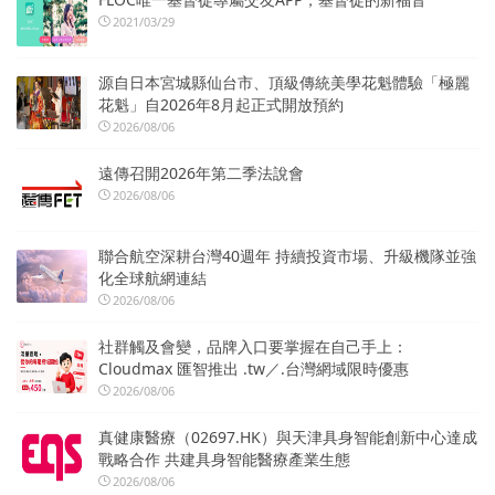
2021/03/29
源自日本宮城縣仙台市、頂級傳統美學花魁體驗「極麗
花魁」自2026年8月起正式開放預約
2026/08/06
遠傳召開2026年第二季法說會
2026/08/06
聯合航空深耕台灣40週年 持續投資市場、升級機隊並強
化全球航網連結
2026/08/06
社群觸及會變，品牌入口要掌握在自己手上：
Cloudmax 匯智推出 .tw／.台灣網域限時優惠
2026/08/06
真健康醫療（02697.HK）與天津具身智能創新中心達成
戰略合作 共建具身智能醫療產業生態
2026/08/06