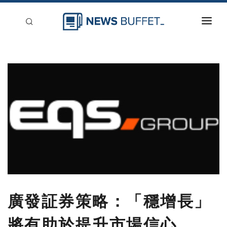
回到首頁
新聞稿分類
登入
刊登
廣發証券策略：「穩增長」
將有助於提升市場信心