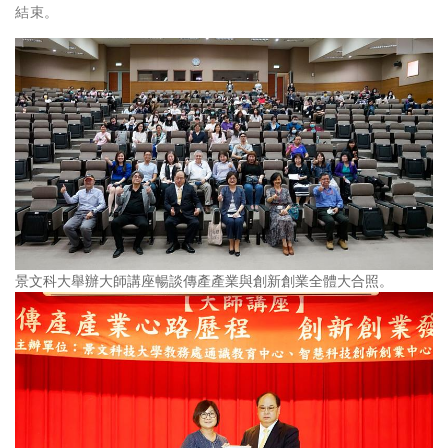
結束。
景文科大舉辦大師講座暢談傳產產業與創新創業全體大合照。