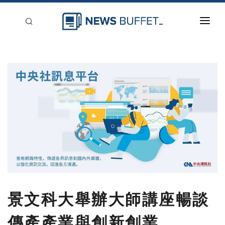
回到首頁
新聞稿分類
登入
刊登
景文科大舉辦大師講座暢談
傳產產業與創新創業