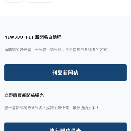
NEWSBUFFET 新聞稿自助吧
新聞稿的好去處，三分鐘上稿完成，最快接觸最多讀者的方案！
刊登新聞稿
立即購買新聞稿曝光
發一篇新聞稿透通到各大媒體的最快速、最便捷的方案！
讓新聞稿曝光