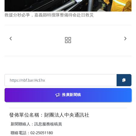
救援分秒必爭，嘉義縣特搜隊整備待命赴日救災
推廣新聞稿
發佈單位名稱：財團法人中央通訊社
新聞聯絡人：訊息服務核稿員
聯絡電話：02-25051180