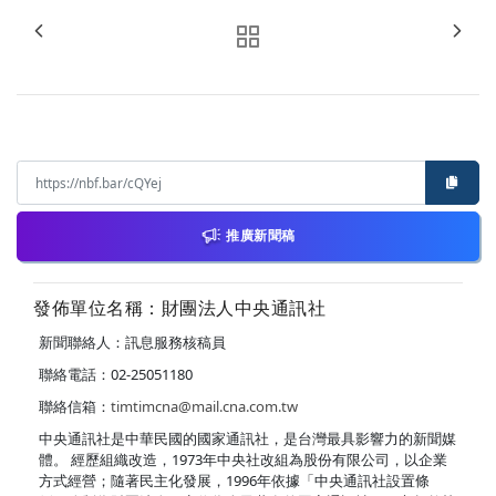
推廣新聞稿
發佈單位名稱：財團法人中央通訊社
新聞聯絡人：訊息服務核稿員
聯絡電話：02-25051180
聯絡信箱：
timtimcna@mail.cna.com.tw
中央通訊社是中華民國的國家通訊社，是台灣最具影響力的新聞媒
體。 經歷組織改造，1973年中央社改組為股份有限公司，以企業
方式經營；隨著民主化發展，1996年依據「中央通訊社設置條