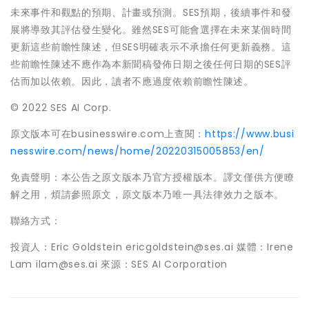
未來事件和觀點的預期、計畫或預測。SES預期，後續事件和發
展將導致其評估發生變化。雖然SES可能會選擇在未來某個時間
更新這些前瞻性陳述，但SES明確表示不承擔任何更新義務。這
些前瞻性陳述不應作為本新聞稿發佈日期之後任何日期的SES評
估而加以依賴。因此，讀者不應過度依賴前瞻性陳述。
© 2022 SES AI Corp.
原文版本可在businesswire.com上查閱：
https://www.busi
nesswire.com/news/home/20220315005853/en/
免責聲明：本公告之原文版本乃官方授權版本。譯文僅供方便瞭
解之用，煩請參照原文，原文版本乃唯一具法律效力之版本。
聯絡方式：
投資人：Eric Goldstein ericgoldstein@ses.ai 媒體：Irene
Lam ilam@ses.ai 來源：SES AI Corporation