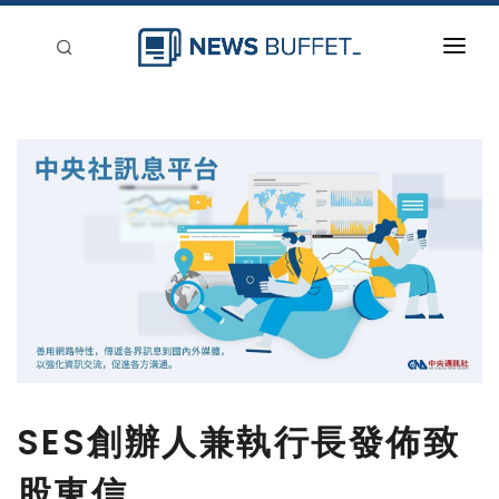
回到首頁
新聞稿分類
登入
刊登
SES創辦人兼執行長發佈致
股東信