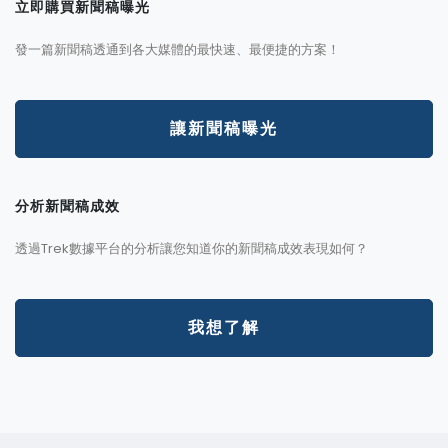
立即購買新聞稿曝光
發一篇新聞稿透通到各大媒體的最快速、最便捷的方案！
讓新聞稿曝光
分析新聞稿成效
透過Trek數據平台的分析讓您知道你的新聞稿成效表現如何？
我想了解