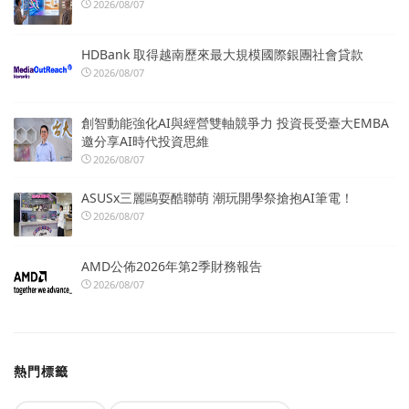
2026/08/07
HDBank 取得越南歷來最大規模國際銀團社會貸款
2026/08/07
創智動能強化AI與經營雙軸競爭力 投資長受臺大EMBA
邀分享AI時代投資思維
2026/08/07
ASUSx三麗鷗耍酷聯萌 潮玩開學祭搶抱AI筆電！
2026/08/07
AMD公佈2026年第2季財務報告
2026/08/07
熱門標籤