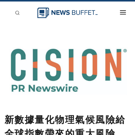
回到首頁
新聞稿分類
登入
刊登
新數據量化物理氣候風險給
全球指數帶來的重大風險