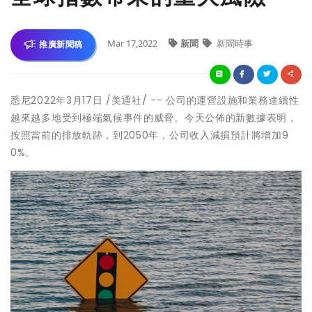
Mar 17,2022
新聞
新聞時事
推廣新聞稿
悉尼2022年3月17日 /美通社/ -- 公司的運營設施和業務連續性
越來越多地受到極端氣候事件的威脅。今天公佈的新數據表明，
按照當前的排放軌跡，到2050年，公司收入減損預計將增加9
0%。