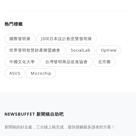
熱門標籤
國際發明展
JDIE日本設計創意暨發明展
世界發明智慧財產聯盟總會
SocialLab
OpView
中國文化大學
台灣發明商品促進協會
北市圖
ASUS
Microchip
NEWSBUFFET 新聞稿自助吧
新聞稿的好去處，三分鐘上稿完成，最快接觸最多讀者的方案！