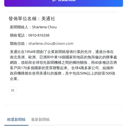
發佈單位名稱：美通社
新聞聯絡人：Sharlene Chou
聯絡電話：0910-816338
聯絡信箱：
sharlene.chou@cision.com
美通社在1954年開創了企業新聞稿發佈行業的先河，通過分佈在
南北美洲、歐洲、亞洲和中東16個國家和地區的無與倫比的辦事處
網路，借助與全球領先新聞機構之間的獨特關係，用40多種語言將
客戶與170多個國家的受眾聯繫起來。全球4萬多家公司、組織和
政府機構都在使用美通社的服務，其中包括50%以上的財富500強
企業。
精選新聞稿
最新新聞稿