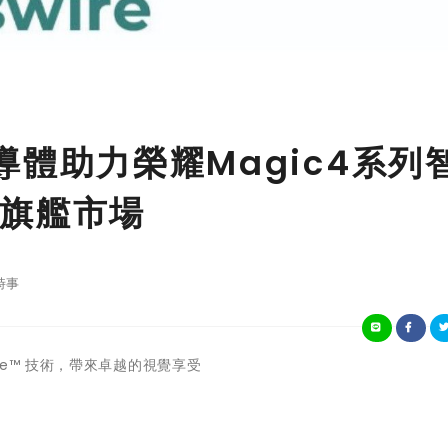
點半導體助力榮耀Magic4系列
旗艦市場
時事
ngine™ 技術，帶來卓越的視覺享受