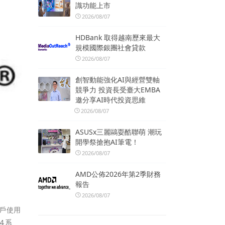
識功能上市
2026/08/07
HDBank 取得越南歷來最大
規模國際銀團社會貸款
2026/08/07
創智動能強化AI與經營雙軸
競爭力 投資長受臺大EMBA
邀分享AI時代投資思維
2026/08/07
ASUSx三麗鷗耍酷聯萌 潮玩
開學祭搶抱AI筆電！
2026/08/07
AMD公佈2026年第2季財務
報告
2026/08/07
用戶使用
4系