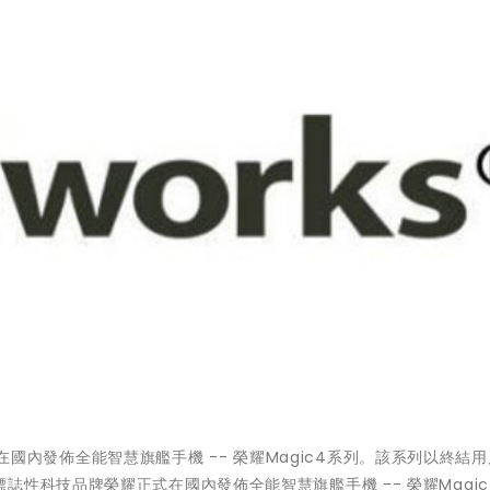
耀正式在國內發佈全能智慧旗艦手機 -- 榮耀Magic4系列。該系列以終結
性科技品牌榮耀正式在國內發佈全能智慧旗艦手機 -- 榮耀Magic