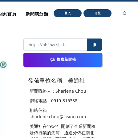
回到首頁
新聞稿分類
登入
刊登
推廣新聞稿
發佈單位名稱：美通社
新聞聯絡人：Sharlene Chou
聯絡電話：0910-816338
聯絡信箱：
sharlene.chou@cision.com
美通社在1954年開創了企業新聞稿
發佈行業的先河，通過分佈在南北