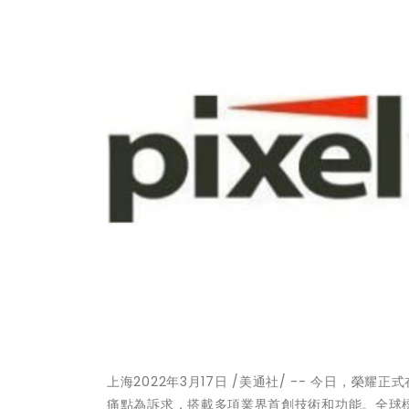
上海
2022年3月17日 /美通社/ -- 今日，榮
痛點為訴求，搭載多項業界首創技術和功能。全球標誌