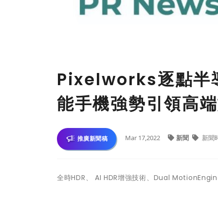
Pixelworks逐
能手機強勢引領高端
Mar 17,2022
新聞
新聞
推廣新聞稿
全時HDR、 AI HDR增強技術、Dual MotionE