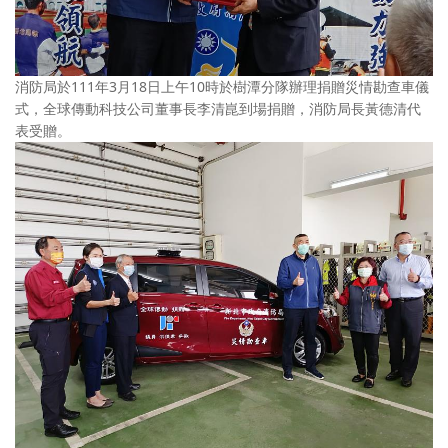
消防局於111年3月18日上午10時於樹潭分隊辦理捐贈災情勘查車儀
式，全球傳動科技公司董事長李清崑到場捐贈，消防局長黃德清代
表受贈。