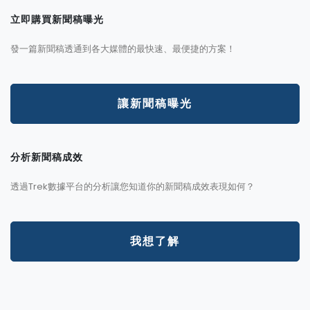
立即購買新聞稿曝光
發一篇新聞稿透通到各大媒體的最快速、最便捷的方案！
讓新聞稿曝光
分析新聞稿成效
透過Trek數據平台的分析讓您知道你的新聞稿成效表現如何？
我想了解