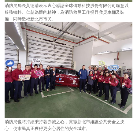
消防局局長黃德清表示衷心感謝全球傳動科技股份有限公司願意以
服務鄉梓、仁慈為懷的精神，為消防救災工作提昇救災車輛及裝
備，同時造福新北市市民。
消防局也將持續秉持著赤誠之心，貫徹新北市維護公共安全之決
心，使市民真正獲得更安心居住的安全城市。