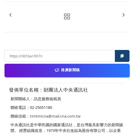
推廣新聞稿
發佈單位名稱：財團法人中央通訊社
新聞聯絡人：訊息服務核稿員
聯絡電話：02-25051180
聯絡信箱：
timtimcna@mail.cna.com.tw
中央通訊社是中華民國的國家通訊社，是台灣最具影響力的新聞媒
體。 經歷組織改造，1973年中央社改組為股份有限公司，以企業