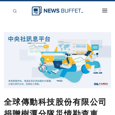
回到首頁
新聞稿分類
登入
刊登
全球傳動科技股份有限公司
捐贈樹潭分隊災情勘查車