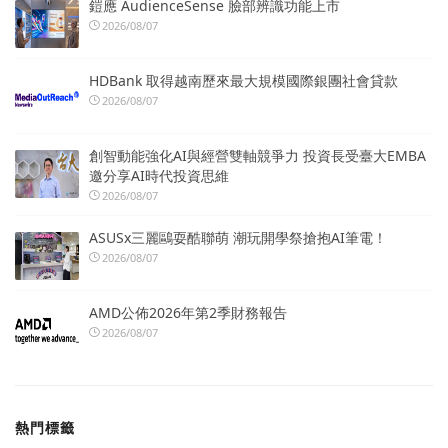
鎧應 AudienceSense 臉部辨識功能上市
2026/08/07
HDBank 取得越南歷來最大規模國際銀團社會貸款
2026/08/07
創智動能強化AI與經營雙軸競爭力 投資長受臺大EMBA
邀分享AI時代投資思維
2026/08/07
ASUSx三麗鷗耍酷聯萌 潮玩開學祭搶抱AI筆電！
2026/08/07
AMD公佈2026年第2季財務報告
2026/08/07
熱門標籤