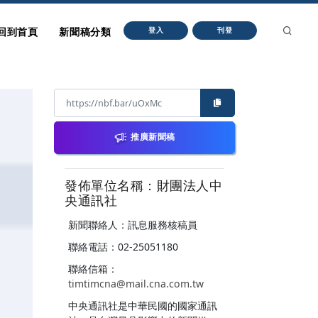
回到首頁
新聞稿分類
登入
刊登
推廣新聞稿
發佈單位名稱：財團法人中
央通訊社
新聞聯絡人：訊息服務核稿員
聯絡電話：02-25051180
聯絡信箱：
timtimcna@mail.cna.com.tw
中央通訊社是中華民國的國家通訊