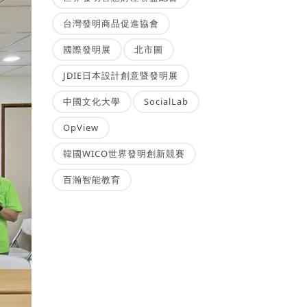
台灣發明商品促進協會
國際發明展
北市圖
JDIE日本設計創意暨發明展
中國文化大學
SocialLab
OpView
韓國WICO世界發明創新競賽
百瀚智能教育