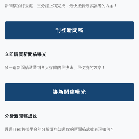
新聞稿的好去處，三分鐘上稿完成，最快接觸最多讀者的方案！
刊登新聞稿
立即購買新聞稿曝光
發一篇新聞稿透通到各大媒體的最快速、最便捷的方案！
讓新聞稿曝光
分析新聞稿成效
透過Trek數據平台的分析讓您知道你的新聞稿成效表現如何？