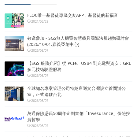
FLOC唯一基督徒專屬交友APP，基督徒的新福音
2021/03/29
敬邀參加 - SGS無人機暨智慧載具國際法規趨勢研討會
(2026/10/01.嘉義亞創中心)
2026/08/07
【SGS 服務介紹】從 PCIe、USB4 到充電與資安：GRL
多元技術驗證服務
2026/08/07
全球知名專案管理公司特納唐遜於台灣設立首間辦公
室，正式進駐台北
2026/08/07
萬通保險憑藉50周年企劃首創「Invesurance」保險投
資哲學
2026/08/07