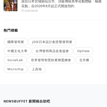
源自日本宮城縣仙台市、頂級傳統美學花魁體驗「極麗
花魁」自2026年8月起正式開放預約
2026/08/06
熱門標籤
國際發明展
JDIE日本設計創意暨發明展
中國文化大學
台灣發明商品促進協會
OpView
SocialLab
世界發明智慧財產聯盟總會
北市圖
Microchip
上高地
NEWSBUFFET 新聞稿自助吧