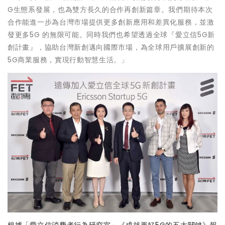
G生態系發展，也為雙方長久的合作再創新篇章。我們期待本次
合作能進一步為台灣市場提供更多創新應用和差異化服務，並激
發更多5G 的無限可能。同時我們也希望透過全球『愛立信5G新
創計畫』，協助台灣新創邁向國際市場，為全球用戶擴展創新的
5G商業服務，實現行動智慧生活。」