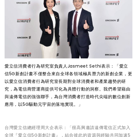
愛立信消費者行為研究室負責人Jasmeet Sethi表示：「愛立
信5G新創計畫不僅整合來自全球各領域極具潛力的新創企業，更
以愛立信消費者行為研究室長期對全球消費者和產業趨勢的研
究，為電信商營運商提供可化為具體行動的洞察。我們希望藉由
與遠傳電信的強強聯手，為台灣消費者打造時代尖端的數位創新
應用，以5G驅動元宇宙的落地實現。」
台灣愛立信總經理周大企表示：「很高興邀請遠傳電信正式加入
全球『愛立信5G新創計畫』，結合彼此的資源與經驗共同加速5