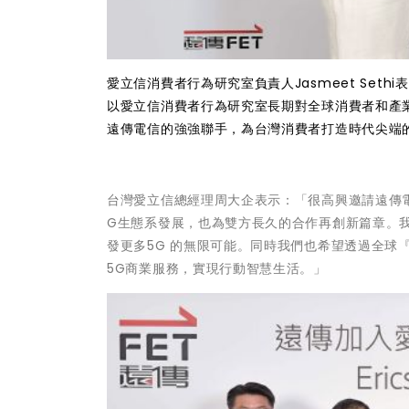
愛立信消費者行為研究室負責人Jasmeet Se
以愛立信消費者行為研究室長期對全球消費者和產
遠傳電信的強強聯手，為台灣消費者打造時代尖端
台灣愛立信總經理周大企表示：「很高興邀請遠傳
G生態系發展，也為雙方長久的合作再創新篇章。
發更多5G 的無限可能。同時我們也希望透過全球
5G商業服務，實現行動智慧生活。」