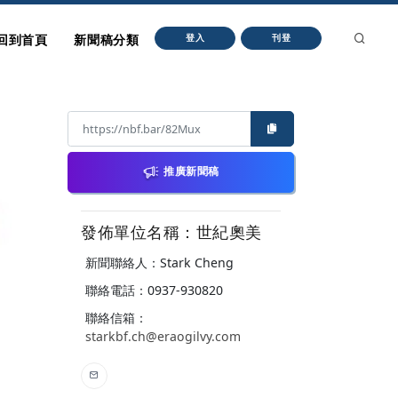
回到首頁
新聞稿分類
登入
刊登
推廣新聞稿
發佈單位名稱：世紀奧美
新聞聯絡人：Stark Cheng
聯絡電話：0937-930820
聯絡信箱：
starkbf.ch@eraogilvy.com