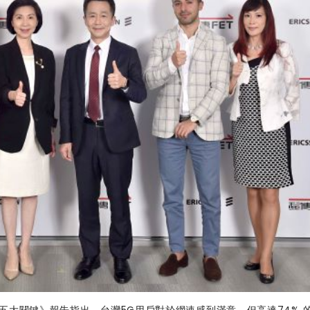
的五大關鍵
》報告指出，台灣5G用戶對於網速感到滿意，但高達74% 