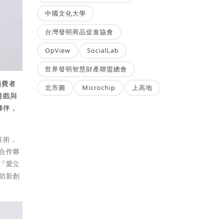
中國文化大學
台灣發明商品促進協會
OpView
SocialLab
世界發明智慧財產聯盟總會
消費者
北市圖
Microchip
上高地
遊戲與
夥伴，
技術，
合作夥
『愛立
助新創