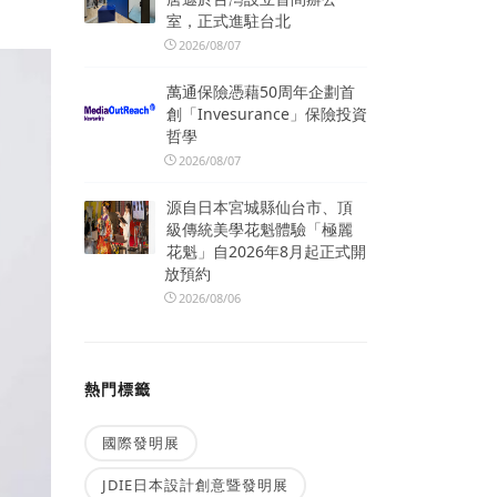
室，正式進駐台北
2026/08/07
萬通保險憑藉50周年企劃首
創「Invesurance」保險投資
哲學
2026/08/07
源自日本宮城縣仙台市、頂
級傳統美學花魁體驗「極麗
花魁」自2026年8月起正式開
放預約
2026/08/06
熱門標籤
國際發明展
JDIE日本設計創意暨發明展