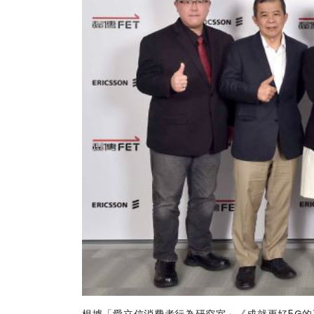
根據「愛立信消費者行為研究室」《
成就更好5G