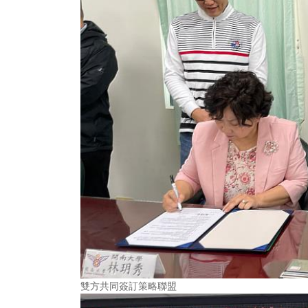
雙方共同簽訂策略聯盟