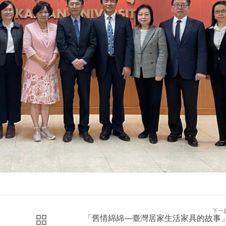
下一
「舊情綿綿—臺灣居家生活家具的故事