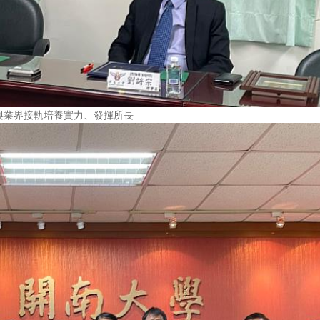
與業界接軌培養實力、發揮所長