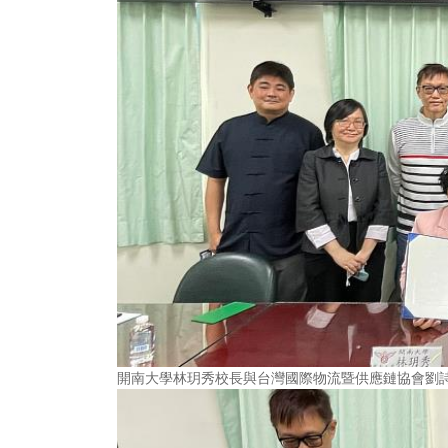
開南大學林玥秀校長與台灣國際物流暨供應鏈協會劉