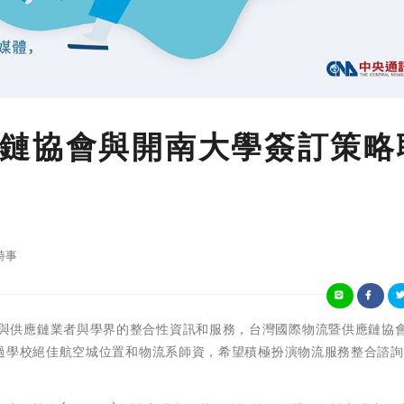
鏈協會與開南大學簽訂策略
時事
為提供物流與供應鏈業者與學界的整合性資訊和服務，台灣國際物流暨供應鏈協
透過學校絕佳航空城位置和物流系師資，希望積極扮演物流服務整合諮