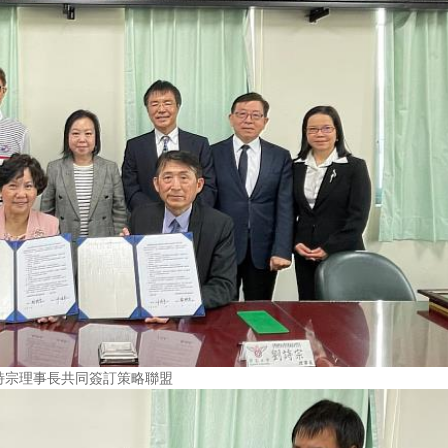
詩宗理事長共同簽訂策略聯盟