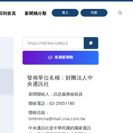
回到首頁
新聞稿分類
登入
刊登
推廣新聞稿
發佈單位名稱：財團法人中
央通訊社
新聞聯絡人：訊息服務核稿員
聯絡電話：02-25051180
聯絡信箱：
timtimcna@mail.cna.com.tw
中央通訊社是中華民國的國家通訊