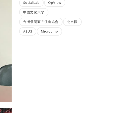
SocialLab
OpView
中國文化大學
台灣發明商品促進協會
北市圖
ASUS
Microchip