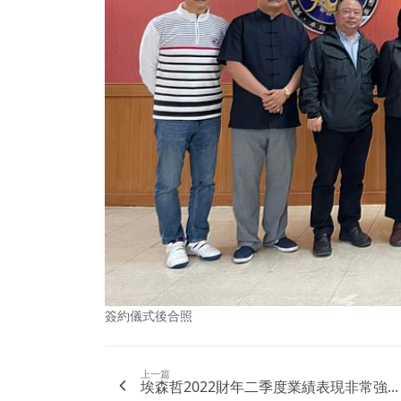
簽約儀式後合照
上一篇
埃森哲2022財年二季度業績表現非常強...