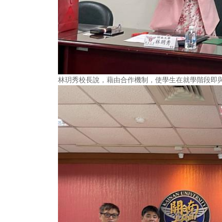
林玥秀校長說，藉由合作機制，使學生在就學階段即