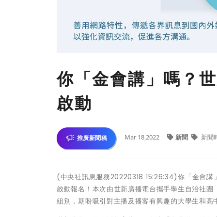
你「金會講」嗎？世
啟動
Mar 18,2022
新聞
新聞
推廣新聞稿
(中央社訊息服務20220318 15:26:34)
啟動報名！本次由世新廣播電台攜手學生自治社團「
組別，期盼吸引對主播及播客有興趣的大學生和高