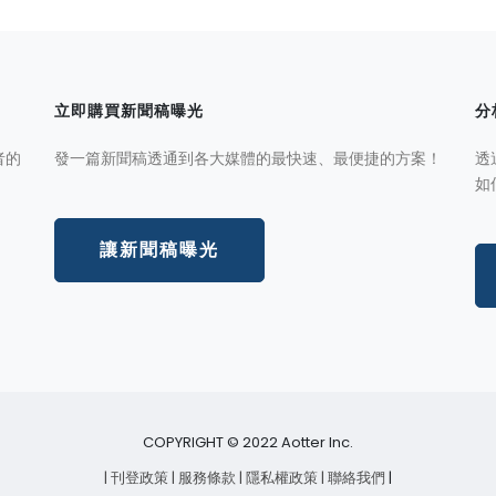
立即購買新聞稿曝光
分
者的
發一篇新聞稿透通到各大媒體的最快速、最便捷的方案！
透
如
讓新聞稿曝光
COPYRIGHT © 2022 Aotter Inc.
| 刊登政策
| 服務條款
| 隱私權政策
| 聯絡我們
|