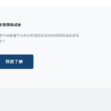
析新聞稿成效
過Trek數據平台的分析讓您知道你的新聞稿成效表現
何？
我想了解