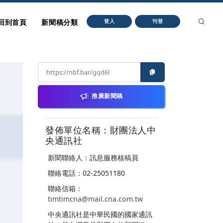
回到首頁
新聞稿分類
登入
刊登
推廣新聞稿
發佈單位名稱：財團法人中
央通訊社
新聞聯絡人：訊息服務核稿員
聯絡電話：02-25051180
聯絡信箱：
timtimcna@mail.cna.com.tw
中央通訊社是中華民國的國家通訊