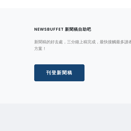
NEWSBUFFET 新聞稿自助吧
新聞稿的好去處，三分鐘上稿完成，最快接觸最多讀
方案！
刊登新聞稿