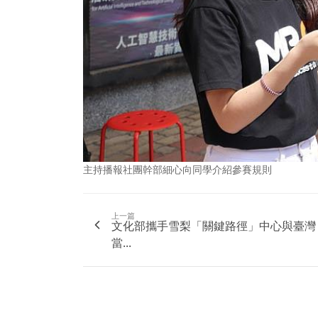
主持播報社團幹部細心向同學介紹參賽規則
上一篇
文化部攜手雪梨「關鍵路徑」中心與臺灣
當...