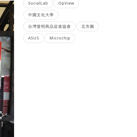
SocialLab
OpView
中國文化大學
台灣發明商品促進協會
北市圖
ASUS
Microchip