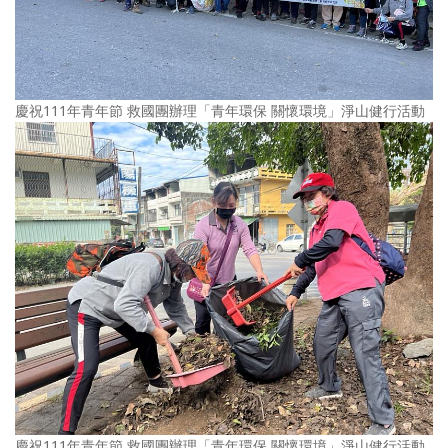
慶祝111年青年節 救國團辦理「青年環保 關懷環境」淨山健行活動
慶祝111年青年節 救國團辦理「青年環保 關懷環境」淨山健行活動