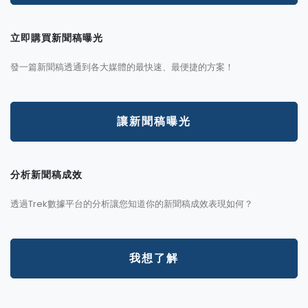
立即購買新聞稿曝光
發一篇新聞稿透通到各大媒體的最快速、最便捷的方案！
讓新聞稿曝光
分析新聞稿成效
透過Trek數據平台的分析讓您知道你的新聞稿成效表現如何？
我想了解