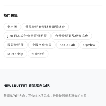
熱門標籤
北市圖
世界發明智慧財產聯盟總會
JDIE日本設計創意暨發明展
台灣發明商品促進協會
國際發明展
中國文化大學
SocialLab
OpView
Microchip
永春分館
NEWSBUFFET 新聞稿自助吧
新聞稿的好去處，三分鐘上稿完成，最快接觸最多讀者的方案！