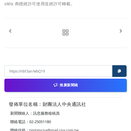
okla 商標經許可使用並經許可轉載。
推廣新聞稿
發佈單位名稱：財團法人中央通訊社
新聞聯絡人：訊息服務核稿員
聯絡電話：02-25051180
聯絡信箱：
timtimcna@mail.cna.com.tw