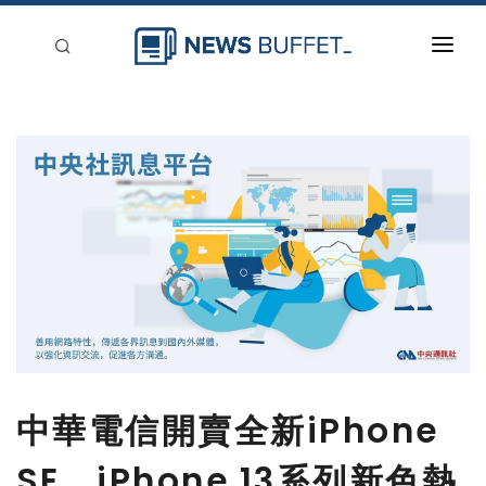
回到首頁
新聞稿分類
登入
刊登
中華電信開賣全新iPhone
SE、iPhone 13系列新色熱