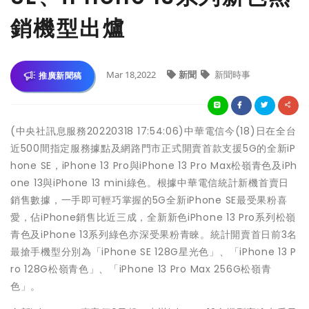
銷機型出爐
Mar 18,2022
新聞
新聞時事
推廣新聞稿
(中央社訊息服務20220318 17:54:06)中華電信今(18)日在全台
近500間指定服務據點及網路門市正式開賣首款支援5G的全新iP
hone SE，iPhone 13 Pro與iPhone 13 Pro Max松嶺青色及iPh
one 13與iPhone 13 mini綠色。根據中華電信統計新機首賣日
銷售數據，一手即可輕巧掌握的5G全新iPhone SE最受果粉喜
愛，佔iPhone銷售比近三成，全新新色iPhone 13 Pro系列松嶺
青色及iPhone 13系列綠色亦深受果粉青睞。統計開賣首日前3名
最搶手機型分別為「iPhone SE 128G星光色」、「iPhone 13 P
ro 128G松嶺青色」、「iPhone 13 Pro Max 256G松嶺青
色」。