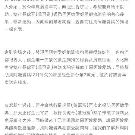
人介紹，於今年農曆過年前，向照生會求助，希望能夠給予援
助，執行長虎哥(董冠富)獲悉周阿嬤愛媽照顧流浪狗的善心義
舉，非常感動，因此即刻帶著狗糧，親自前往周阿嬤愛媽的狗場
一探究竟。
進到狗場之後，發現周阿嬤愛媽把流浪狗照顧得好好的，狗狗們
都很親人，但是唯一欠缺的就是狗狗的糧食及房屋租金，因此照
生會執行長虎哥(董冠富)將送來的狗糧給了周阿嬤愛媽，同時幫
助周阿嬤愛媽12月所欠的房屋租金新台幣2萬元，並約好將會再
次送狗糧來。
農曆新年過後，照生會執行長虎哥(董冠富)再次來探訪周阿嬤愛
媽，那天正好是元宵節，執行長虎哥(董冠富)除了帶來了飼料及
房屋租金之外，同時帶來了元宵湯圓給周阿嬤愛媽，讓周阿嬤愛
媽能夠歡喜過節，周阿嬤愛媽在接受訪問時，讓我們了解到周阿