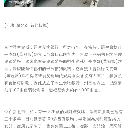
(記者 趙如春 新北報導)
台灣照生會成立照生食物銀行，行之有年，在當時，照生會執行
長虎哥(董冠富)經常以協會自己的能力，幫助一些弱勢狗場的愛
媽跟愛爸，後來也有愛媽跟愛爸向照生會執行長虎哥(董冠富)求
助，希望能幫忙他們的部分貓狗飼料，然而照生會執行長虎哥
(董冠富)捨不得這些弱勢狗場的愛媽跟愛爸沒有人幫忙，貓狗沒
有食物可以吃，因此成立了照生食物銀行，到目前為止，已經幫
助了100多個弱勢狗場，造福貓狗大約有4000多隻。
位在新北市中和區有一位75歲的周阿嬤愛媽，餵養流浪狗已經有
三十多年，目前餵養著100多隻流浪狗，早期因為周阿嬤愛媽的
女兒，從朋友家帶了一隻狗狗回去之後，從那一次開始，周阿嬤