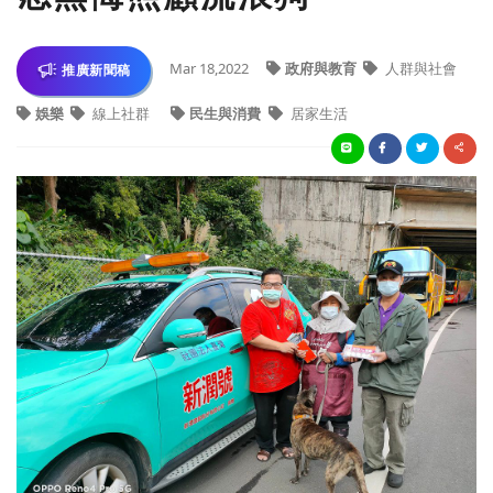
Mar 18,2022
政府與教育
人群與社會
推廣新聞稿
娛樂
線上社群
民生與消費
居家生活