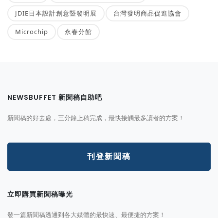
JDIE日本設計創意暨發明展
台灣發明商品促進協會
Microchip
永春分館
NEWSBUFFET 新聞稿自助吧
新聞稿的好去處，三分鐘上稿完成，最快接觸最多讀者的方案！
刊登新聞稿
立即購買新聞稿曝光
發一篇新聞稿透通到各大媒體的最快速、最便捷的方案！