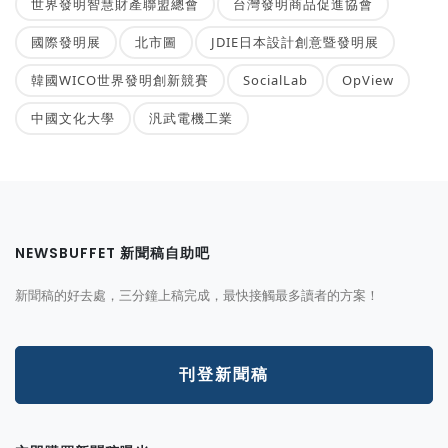
世界發明智慧財產聯盟總會
台灣發明商品促進協會
國際發明展
北市圖
JDIE日本設計創意暨發明展
韓國WICO世界發明創新競賽
SocialLab
OpView
中國文化大學
汎武電機工業
NEWSBUFFET 新聞稿自助吧
新聞稿的好去處，三分鐘上稿完成，最快接觸最多讀者的方案！
刊登新聞稿