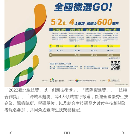
「2022臺北生技獎」以「創新技術獎」、「國際躍進獎」、「技轉
合作獎」、「跨域卓越獎」等4大領域進行徵選，歡迎全國優秀生技
企業、醫療院所、學研單位，以及結合生技研發之數位科技相關業
者報名參加，共同角逐臺灣生技榮譽桂冠。