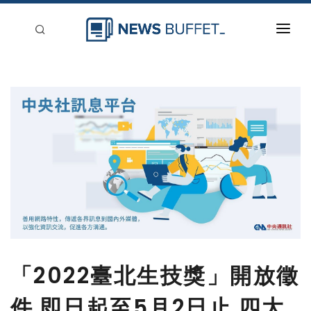
回到首頁
新聞稿分類
登入
刊登
「2022臺北生技獎」開放徵
件 即日起至5月2日止 四大