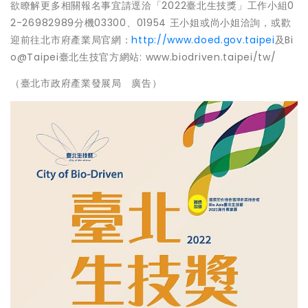
欲瞭解更多相關報名事宜請逕洽「2022臺北生技獎」工作小組0
2-26982989分機03300、01954 王小姐或尚小姐洽詢，或歡
迎前往北市府產業局官網：
http://www.doed.gov.taipei
及Bi
o@Taipei臺北生技官方網站: www.biodriven.taipei/tw/
（臺北市政府產業發展局 廣告）