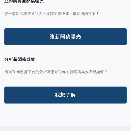
立即購買新聞稿曝光
發一篇新聞稿透通到各大媒體的最快速、最便捷的方案！
讓新聞稿曝光
分析新聞稿成效
透過Trek數據平台的分析讓您知道你的新聞稿成效表現如何？
我想了解