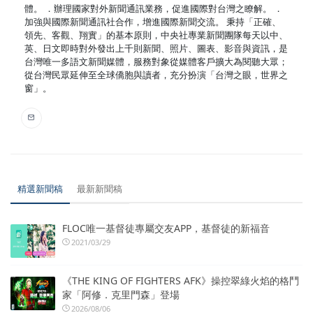
體。 ．辦理國家對外新聞通訊業務，促進國際對台灣之瞭解。 ．
加強與國際新聞通訊社合作，增進國際新聞交流。 秉持「正確、
領先、客觀、翔實」的基本原則，中央社專業新聞團隊每天以中、
英、日文即時對外發出上千則新聞、照片、圖表、影音與資訊，是
台灣唯一多語文新聞媒體，服務對象從媒體客戶擴大為閱聽大眾；
從台灣民眾延伸至全球僑胞與讀者，充分扮演「台灣之眼，世界之
窗」。
精選新聞稿
最新新聞稿
FLOC唯一基督徒專屬交友APP，基督徒的新福音
2021/03/29
《THE KING OF FIGHTERS AFK》操控翠綠火焰的格鬥
家「阿修．克里門森」登場
2026/08/06