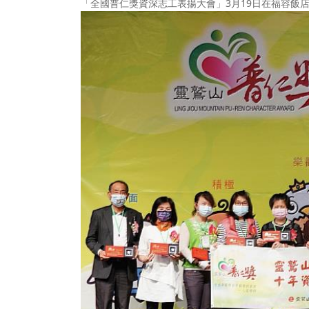
「全國普仁獎資深志工表揚大會」3月19日在福容飯