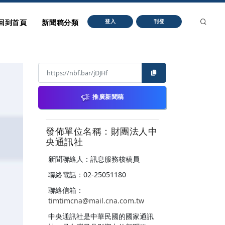
回到首頁
新聞稿分類
登入
刊登
推廣新聞稿
發佈單位名稱：財團法人中
央通訊社
新聞聯絡人：訊息服務核稿員
聯絡電話：02-25051180
聯絡信箱：
timtimcna@mail.cna.com.tw
中央通訊社是中華民國的國家通訊