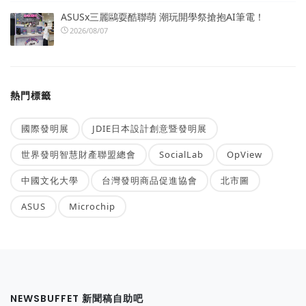
ASUSx三麗鷗耍酷聯萌 潮玩開學祭搶抱AI筆電！
2026/08/07
熱門標籤
國際發明展
JDIE日本設計創意暨發明展
世界發明智慧財產聯盟總會
SocialLab
OpView
中國文化大學
台灣發明商品促進協會
北市圖
ASUS
Microchip
NEWSBUFFET 新聞稿自助吧