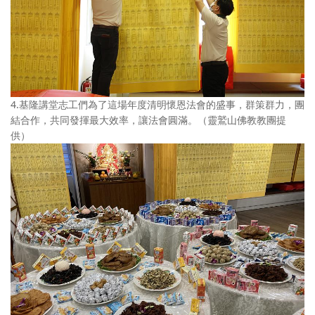
4.基隆講堂志工們為了這場年度清明懷恩法會的盛事，群策群力，團
結合作，共同發揮最大效率，讓法會圓滿。（靈鷲山佛教教團提
供）