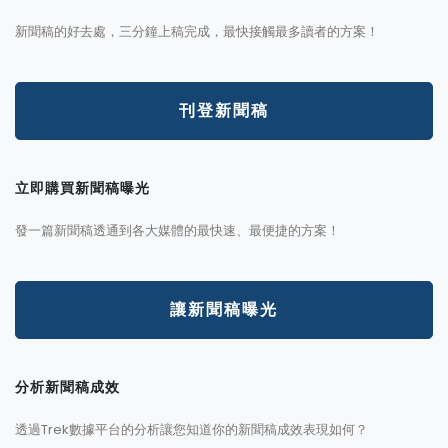
新聞稿的好去處，三分鐘上稿完成，最快接觸最多讀者的方案！
刊登新聞稿
立即購買新聞稿曝光
發一篇新聞稿透通到各大媒體的最快速、最便捷的方案！
讓新聞稿曝光
分析新聞稿成效
透過Trek數據平台的分析讓您知道你的新聞稿成效表現如何？