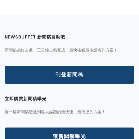
NEWSBUFFET 新聞稿自助吧
新聞稿的好去處，三分鐘上稿完成，最快接觸最多讀者的方案！
刊登新聞稿
立即購買新聞稿曝光
發一篇新聞稿透通到各大媒體的最快速、最便捷的方案！
讓新聞稿曝光