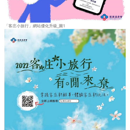
「客庄小旅行」網站優化升級_圖1