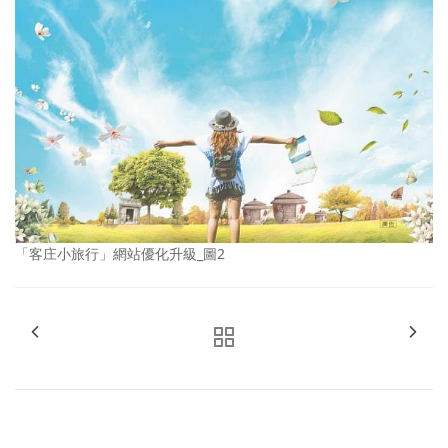
「客庄小旅行」網站優化升級_圖2