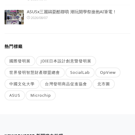
ASUSx三麗鷗耍酷聯萌 潮玩開學祭搶抱AI筆電！
2026/08/07
熱門標籤
國際發明展
JDIE日本設計創意暨發明展
世界發明智慧財產聯盟總會
SocialLab
OpView
中國文化大學
台灣發明商品促進協會
北市圖
ASUS
Microchip