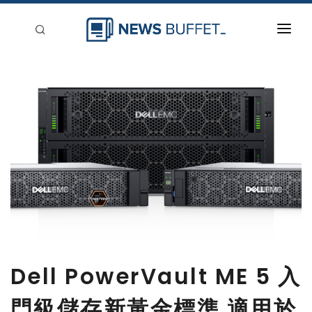
回到首頁
新聞稿分類
登入
刊登
Dell PowerVault ME 5 入
門級儲存新黃金標準 適用於