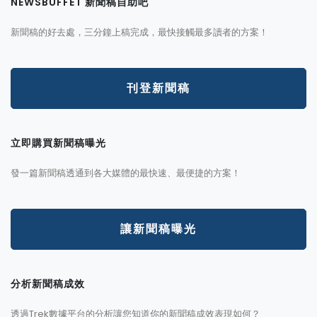
NEWSBUFFET 新聞稿自助吧
新聞稿的好去處，三分鐘上稿完成，最快接觸最多讀者的方案！
刊登新聞稿
立即購買新聞稿曝光
發一篇新聞稿透通到各大媒體的最快速、最便捷的方案！
讓新聞稿曝光
分析新聞稿成效
透過Trek數據平台的分析讓您知道你的新聞稿成效表現如何？