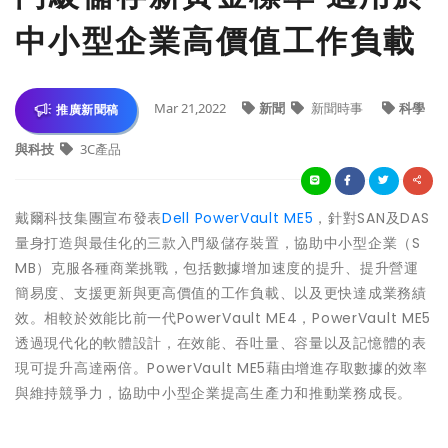
中小型企業高價值工作負載
Mar 21,2022
新聞
新聞時事
科學
推廣新聞稿
與科技
3C產品
戴爾科技集團宣布發表
Dell PowerVault ME5
，針對SAN及DAS
量身打造與最佳化的三款入門級儲存裝置，協助中小型企業（S
MB）克服各種商業挑戰，包括數據增加速度的提升、提升營運
簡易度、支援更新與更高價值的工作負載、以及更快達成業務績
效。相較於效能比前一代PowerVault ME4，PowerVault ME5
透過現代化的軟體設計，在效能、吞吐量、容量以及記憶體的表
現可提升高達兩倍。PowerVault ME5藉由增進存取數據的效率
與維持競爭力，協助中小型企業提高生產力和推動業務成長。