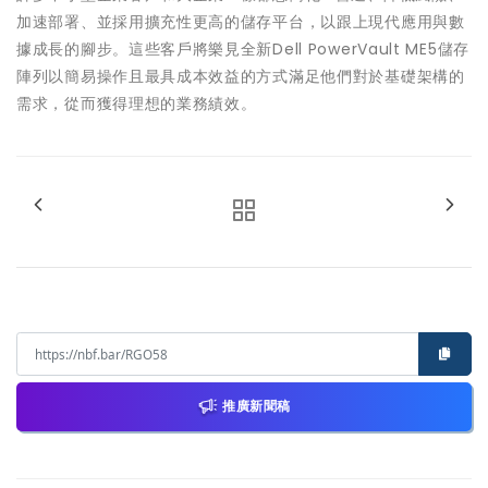
加速部署、並採用擴充性更高的儲存平台，以跟上現代應用與數
據成長的腳步。這些客戶將樂見全新Dell PowerVault ME5儲存
陣列以簡易操作且最具成本效益的方式滿足他們對於基礎架構的
需求，從而獲得理想的業務績效。
推廣新聞稿