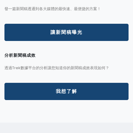
發一篇新聞稿透通到各大媒體的最快速、最便捷的方案！
讓新聞稿曝光
分析新聞稿成效
透過Trek數據平台的分析讓您知道你的新聞稿成效表現如何？
我想了解