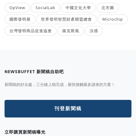
OpView
SocialLab
中國文化大學
北市圖
國際發明展
世界發明智慧財產聯盟總會
Microchip
台灣發明商品促進協會
薩克斯風
涼感
NEWSBUFFET 新聞稿自助吧
新聞稿的好去處，三分鐘上稿完成，最快接觸最多讀者的方案！
刊登新聞稿
立即購買新聞稿曝光