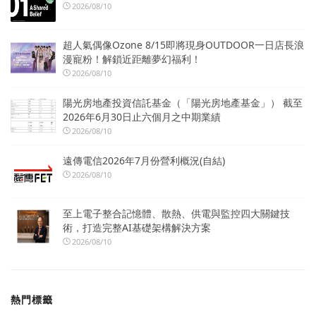
2026/08/10
超人氣偶像Ozone 8/15即將現身OUTDOOR一日店長浪
漫寵粉！解鎖近距離夢幻福利！
2026/08/10
陽光房地產投資信託基金（「陽光房地產基金」） 截至
2026年6月30日止六個月之中期業績
2026/08/10
遠傳電信2026年7月份營利概況(自結)
2026/08/10
至上電子整合記憶體、散熱、供電與監控四大關鍵技
術，打造完整AI基礎架構解決方案
2026/08/10
熱門標籤