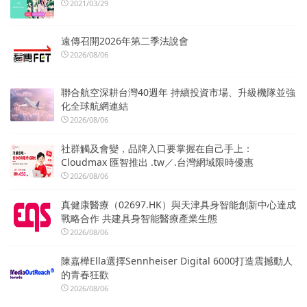
2021/03/29
遠傳召開2026年第二季法說會
2026/08/06
聯合航空深耕台灣40週年 持續投資市場、升級機隊並強
化全球航網連結
2026/08/06
社群觸及會變，品牌入口要掌握在自己手上：
Cloudmax 匯智推出 .tw／.台灣網域限時優惠
2026/08/06
真健康醫療（02697.HK）與天津具身智能創新中心達成
戰略合作 共建具身智能醫療產業生態
2026/08/06
陳嘉樺Ella選擇Sennheiser Digital 6000打造震撼動人
的青春狂歡
2026/08/06