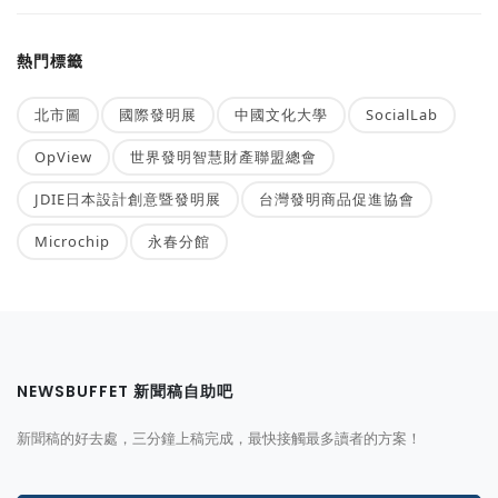
熱門標籤
北市圖
國際發明展
中國文化大學
SocialLab
OpView
世界發明智慧財產聯盟總會
JDIE日本設計創意暨發明展
台灣發明商品促進協會
Microchip
永春分館
NEWSBUFFET 新聞稿自助吧
新聞稿的好去處，三分鐘上稿完成，最快接觸最多讀者的方案！