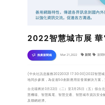
2022智慧城市展
Mar 21,2022
新聞
新聞
推廣新聞稿
(中央社訊息服務20220321 17:30:00)2
地同步參展，為促進5G創新應用並發展解決方案
台北場將於3月22日（二）至3月25日（五）假台北
慧機場、智慧風電、智慧交通、智慧城市資訊安全
及聯網經濟。