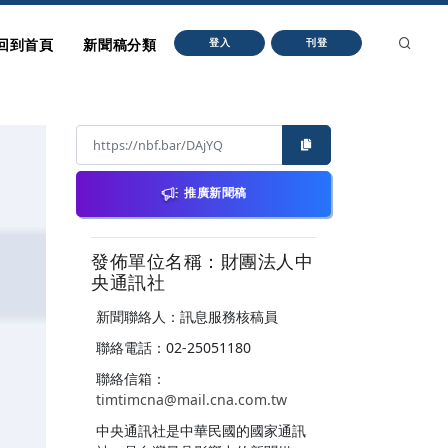
回到首頁
新聞稿分類
登入
刊登
推廣新聞稿
發佈單位名稱：財團法人中
央通訊社
新聞聯絡人：訊息服務核稿員
聯絡電話：02-25051180
聯絡信箱：
timtimcna@mail.cna.com.tw
中央通訊社是中華民國的國家通訊