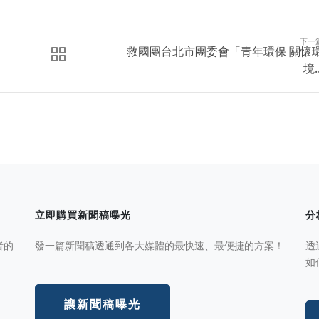
下一
救國團台北市團委會「青年環保 關懷
境..
立即購買新聞稿曝光
分
者的
發一篇新聞稿透通到各大媒體的最快速、最便捷的方案！
透
如
讓新聞稿曝光