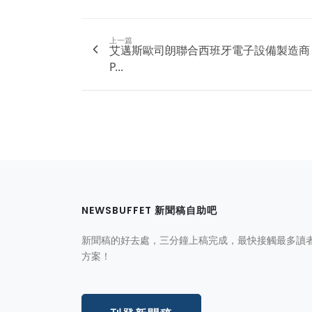
上一篇
艾邁斯歐司朗聯合西班牙電子設備製造商
P...
NEWSBUFFET 新聞稿自助吧
新聞稿的好去處，三分鐘上稿完成，最快接觸最多讀
方案！