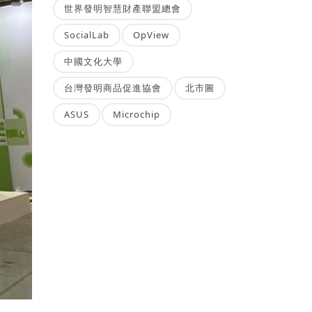
世界發明智慧財產聯盟總會
SocialLab
OpView
中國文化大學
台灣發明商品促進協會
北市圖
ASUS
Microchip