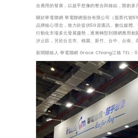
合應用的發展，以超乎想像的整合與鏈結，開創多
關於華電聯網 華電聯網股份有限公司（股票代號616
品牌核心理念，致力於提供5G資通訊、數位媒體
行動化市場多元發展趨勢，逐漸轉型到聯網應用創
汐止區，另於台北市、桃園、新竹、台中、台南、
新聞聯絡人 華電聯網 Grace Chiang江格 TEL：02-