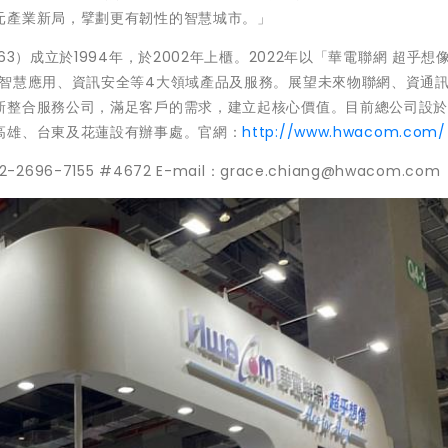
元產業新局，擘劃更有韌性的智慧城市。」
3）成立於1994年，於2002年上櫃。2022年以「華電聯網 超乎想
、智慧應用、資訊安全等4大領域產品及服務。展望未來物聯網、資通
新整合服務公司，滿足客戶的需求，建立起核心價值。目前總公司設
高雄、台東及花蓮設有辦事處。官網：
http://www.hwacom.com/
2696-7155 #4672 E-mail：grace.chiang@hwacom.com