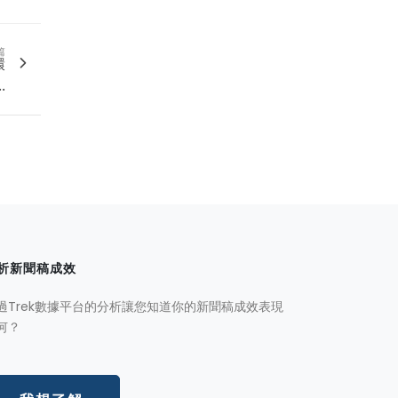
篇
環
.
析新聞稿成效
過Trek數據平台的分析讓您知道你的新聞稿成效表現
何？