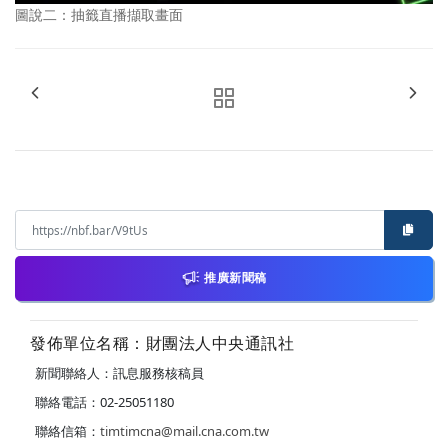
圖說二：抽籤直播擷取畫面
推廣新聞稿
發佈單位名稱：財團法人中央通訊社
新聞聯絡人：訊息服務核稿員
聯絡電話：02-25051180
聯絡信箱：
timtimcna@mail.cna.com.tw