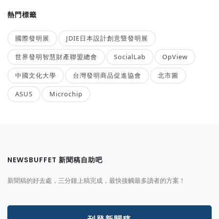
熱門標籤
國際發明展
JDIE日本設計創意暨發明展
世界發明智慧財產聯盟總會
SocialLab
OpView
中國文化大學
台灣發明商品促進協會
北市圖
ASUS
Microchip
NEWSBUFFET 新聞稿自助吧
新聞稿的好去處，三分鐘上稿完成，最快接觸最多讀者的方案！