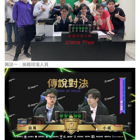
圖說一：抽籤現場人員