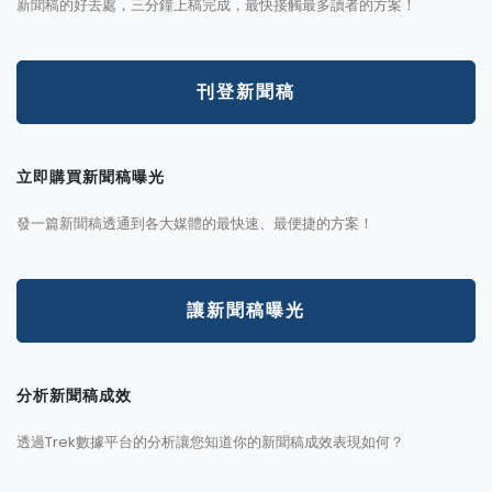
新聞稿的好去處，三分鐘上稿完成，最快接觸最多讀者的方案！
刊登新聞稿
立即購買新聞稿曝光
發一篇新聞稿透通到各大媒體的最快速、最便捷的方案！
讓新聞稿曝光
分析新聞稿成效
透過Trek數據平台的分析讓您知道你的新聞稿成效表現如何？