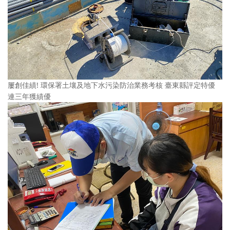
屢創佳績! 環保署土壤及地下水污染防治業務考核 臺東縣評定特優
連三年獲績優