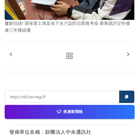
屢創佳績! 環保署土壤及地下水污染防治業務考核 臺東縣評定特優
連三年獲績優
推廣新聞稿
發佈單位名稱：財團法人中央通訊社