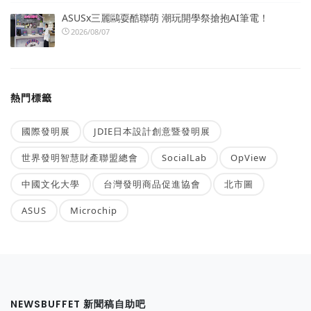
ASUSx三麗鷗耍酷聯萌 潮玩開學祭搶抱AI筆電！
2026/08/07
熱門標籤
國際發明展
JDIE日本設計創意暨發明展
世界發明智慧財產聯盟總會
SocialLab
OpView
中國文化大學
台灣發明商品促進協會
北市圖
ASUS
Microchip
NEWSBUFFET 新聞稿自助吧