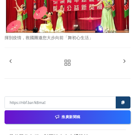
揮別疫情，救國團邀您大步向前「舞初心生活」
推廣新聞稿