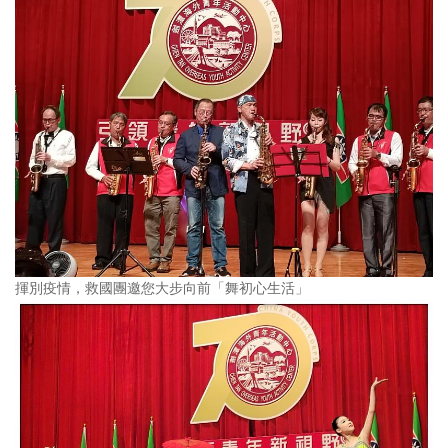
揮別疫情，救國團邀您大步向前「舞初心生活」