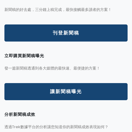
新聞稿的好去處，三分鐘上稿完成，最快接觸最多讀者的方案！
刊登新聞稿
立即購買新聞稿曝光
發一篇新聞稿透通到各大媒體的最快速、最便捷的方案！
讓新聞稿曝光
分析新聞稿成效
透過Trek數據平台的分析讓您知道你的新聞稿成效表現如何？