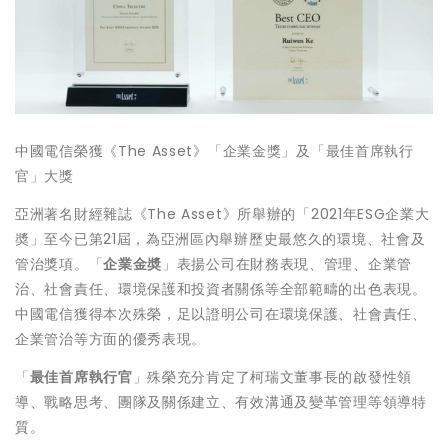
中國電信榮獲《The Asset》「企業金獎」及「最佳首席執行
官」大獎
亞洲著名財經雜誌《The Asset》所舉辦的「2021年ESG企業大
奬」至今已第21屆，為亞洲區內舉辦歷史最悠久的環境、社會及
管治獎項。「
企業金奬
」表揚公司在財務表現、管理、企業管
治、社會責任、環境保護和投資者關係等全部範疇的出色表現。
中國電信獲得本次殊榮，足以證明公司在環境保護、社會責任、
企業管治等方面的優秀表現。
「
最佳首席執行官
」殊榮充分肯定了柯瑞文董事長的啟發性領
導、戰略思考、團隊及關係建立、有效溝通及變革管理等領導特
質。