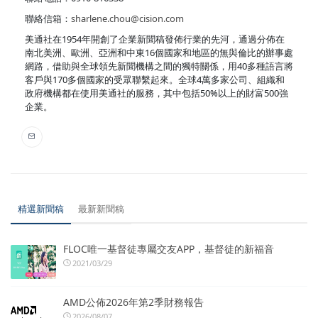
聯絡信箱：
sharlene.chou@cision.com
美通社在1954年開創了企業新聞稿發佈行業的先河，通過分佈在
南北美洲、歐洲、亞洲和中東16個國家和地區的無與倫比的辦事處
網路，借助與全球領先新聞機構之間的獨特關係，用40多種語言將
客戶與170多個國家的受眾聯繫起來。全球4萬多家公司、組織和
政府機構都在使用美通社的服務，其中包括50%以上的財富500強
企業。
精選新聞稿
最新新聞稿
FLOC唯一基督徒專屬交友APP，基督徒的新福音
2021/03/29
AMD公佈2026年第2季財務報告
2026/08/07