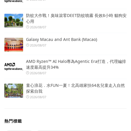
防蚊大作戰！臭味滾零DEET防蚊噴霧 長效8小時 貓狗安
心用
2026/08/07
Galaxy Macau and Ant Bank (Macao)
2026/08/07
AMD Ryzen™ AI Halo專為Agentic Era打造，代理編排
速度最高提升34%
2026/08/07
童心浪花．水FUN一夏！北高雄家扶64名兒童走入自然
探索自我
2026/08/07
熱門標籤