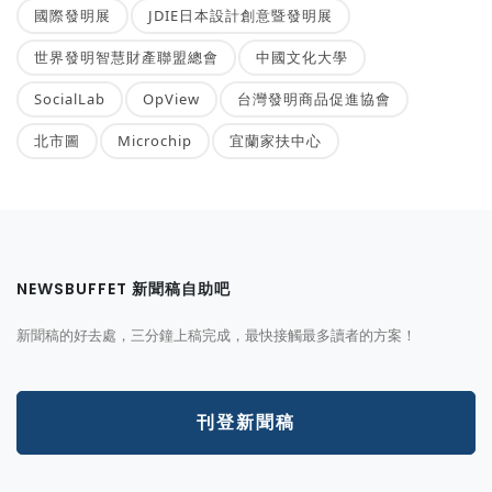
國際發明展
JDIE日本設計創意暨發明展
世界發明智慧財產聯盟總會
中國文化大學
SocialLab
OpView
台灣發明商品促進協會
北市圖
Microchip
宜蘭家扶中心
NEWSBUFFET 新聞稿自助吧
新聞稿的好去處，三分鐘上稿完成，最快接觸最多讀者的方案！
刊登新聞稿