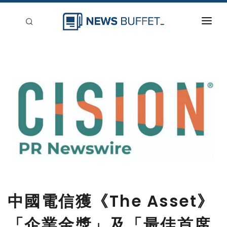
回到首頁
新聞稿分類
登入
刊登
中國電信獲《The Asset》
「企業金獎」及「最佳首席