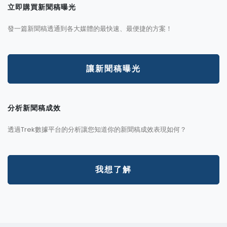
立即購買新聞稿曝光
發一篇新聞稿透通到各大媒體的最快速、最便捷的方案！
讓新聞稿曝光
分析新聞稿成效
透過Trek數據平台的分析讓您知道你的新聞稿成效表現如何？
我想了解