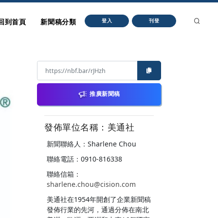
回到首頁
新聞稿分類
登入
刊登
推廣新聞稿
發佈單位名稱：美通社
新聞聯絡人：Sharlene Chou
聯絡電話：0910-816338
聯絡信箱：
sharlene.chou@cision.com
美通社在1954年開創了企業新聞稿
發佈行業的先河，通過分佈在南北