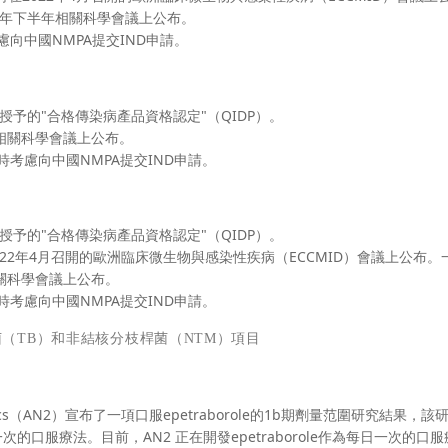
022年下半年相關科學會議上公布。
向中國NMPA提交IND申請。
FDA授予的"合格傳染病產品資格認定"（QIDP）。
在相關科學會議上公布。
時考慮向中國NMPA提交IND申請。
FDA授予的"合格傳染病產品資格認定"（QIDP）。
2022年4月召開的歐洲臨床微生物與感染性疾病（ECCMID）會議上公布。
關科學會議上公布。
時考慮向中國NMPA提交IND申請。
菌（TB）和非結核分枝桿菌（NTM）項目
tics（AN2）宣布了一項口服epetraborole的1b期劑量范圍研究結果，
口服療法。目前，AN2 正在開發epetraborole作為每日一次的口