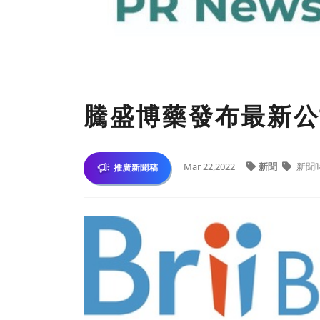
騰盛博藥發布最新公
Mar 22,2022
新聞
新聞
推廣新聞稿