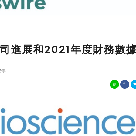
司進展和2021年度財務數
時事