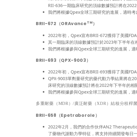
RII-636一期臨床研究的頂線數據預計將在2
我們將根據Qpex全球三期研究的進展，適時考慮
TM
BRII-672（ORAvance
）
2022年初，Qpex宣布BRII-672獲得了美國
其一期臨床的頂線數據預計於2023年下半年
我們將根據參與Qpex全球三期研究的進展，適
BRII-693（QPX-9003）
2022年初，Qpex宣布BRII-693獲得了美國
QPX-9003單劑量研究的藥代動力學結果將在
床研究的頂線數據預計將在2022年下半年的相
我們將根據參與Qpex全球三期研究的進展，適
多重耐藥（
MDR）/廣泛耐藥（XDR）結核分枝桿
BRII-658（Epetraborole）
2022年2月，我們的合作伙伴AN2 Therapeu
了藥物代謝動力學特征，將支持持續開發每日一次的