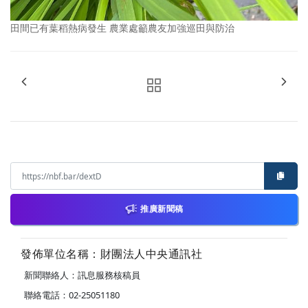
田間已有葉稻熱病發生 農業處籲農友加強巡田與防治
推廣新聞稿
發佈單位名稱：財團法人中央通訊社
新聞聯絡人：訊息服務核稿員
聯絡電話：02-25051180