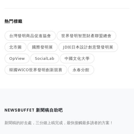
熱門標籤
台灣發明商品促進協會
世界發明智慧財產聯盟總會
北市圖
國際發明展
JDIE日本設計創意暨發明展
OpView
SocialLab
中國文化大學
韓國WICO世界發明創新競賽
永春分館
NEWSBUFFET 新聞稿自助吧
新聞稿的好去處，三分鐘上稿完成，最快接觸最多讀者的方案！