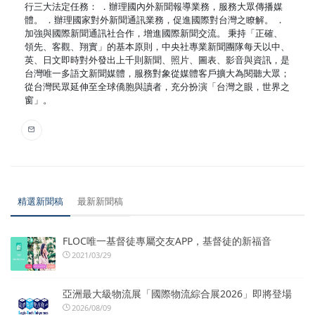
行三大法定任務： ．辦理國內外新聞報導業務，服務大眾傳播媒
體。 ．辦理國家對外新聞通訊業務，促進國際對台灣之瞭解。 ．
加強與國際新聞通訊社合作，增進國際新聞交流。 秉持「正確、
領先、客觀、翔實」的基本原則，中央社專業新聞團隊每天以中、
英、日文即時對外發出上千則新聞、照片、圖表、影音與資訊，是
台灣唯一多語文新聞媒體，服務對象從媒體客戶擴大為閱聽大眾；
從台灣民眾延伸至全球僑胞與讀者，充分扮演「台灣之眼，世界之
窗」。
精選新聞稿
最新新聞稿
FLOC唯一基督徒專屬交友APP，基督徒的新福音
2021/03/29
亞洲最大級物流展「國際物流綜合展2026」即將登場
2026/08/09