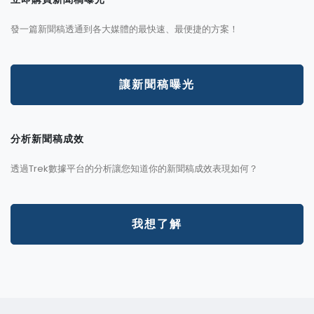
發一篇新聞稿透通到各大媒體的最快速、最便捷的方案！
讓新聞稿曝光
分析新聞稿成效
透過Trek數據平台的分析讓您知道你的新聞稿成效表現如何？
我想了解