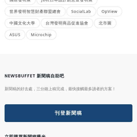
世界發明智慧財產聯盟總會
SocialLab
OpView
中國文化大學
台灣發明商品促進協會
北市圖
ASUS
Microchip
NEWSBUFFET 新聞稿自助吧
新聞稿的好去處，三分鐘上稿完成，最快接觸最多讀者的方案！
刊登新聞稿
立即購買新聞稿曝光