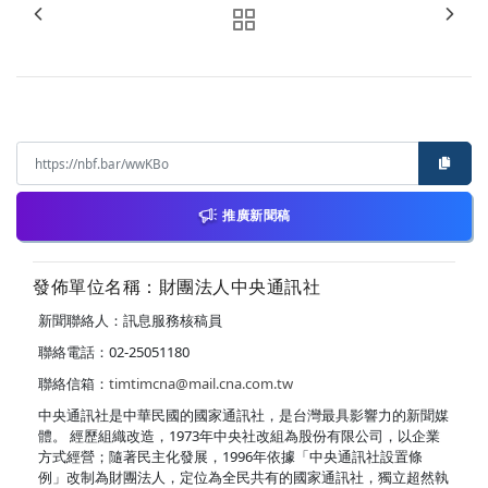
推廣新聞稿
發佈單位名稱：財團法人中央通訊社
新聞聯絡人：訊息服務核稿員
聯絡電話：02-25051180
聯絡信箱：
timtimcna@mail.cna.com.tw
中央通訊社是中華民國的國家通訊社，是台灣最具影響力的新聞媒
體。 經歷組織改造，1973年中央社改組為股份有限公司，以企業
方式經營；隨著民主化發展，1996年依據「中央通訊社設置條
例」改制為財團法人，定位為全民共有的國家通訊社，獨立超然執