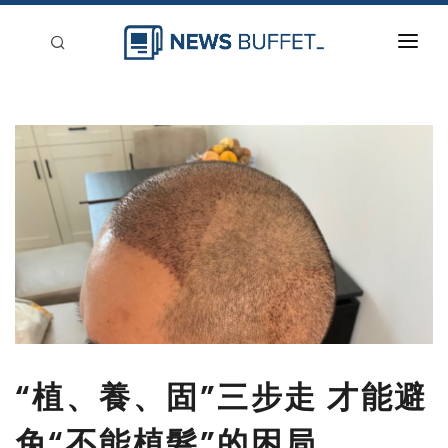
回到首頁
新聞稿分類
登入
刊登
“植、養、固”三步走 才能避
免“不能植髮”的困局