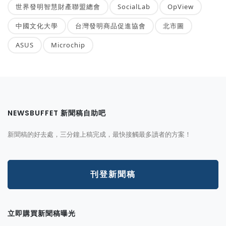
世界發明智慧財產聯盟總會
SocialLab
OpView
中國文化大學
台灣發明商品促進協會
北市圖
ASUS
Microchip
NEWSBUFFET 新聞稿自助吧
新聞稿的好去處，三分鐘上稿完成，最快接觸最多讀者的方案！
刊登新聞稿
立即購買新聞稿曝光