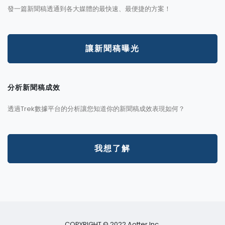
發一篇新聞稿透通到各大媒體的最快速、最便捷的方案！
讓新聞稿曝光
分析新聞稿成效
透過Trek數據平台的分析讓您知道你的新聞稿成效表現如何？
我想了解
COPYRIGHT © 2022 Aotter Inc.