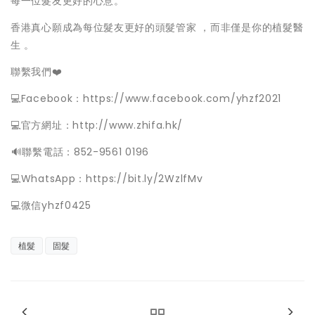
每一位髮友更好的心意。
香港真心願成為每位髮友更好的頭髮管家 ，而非僅是你的植髮醫
生 。
聯繫我們❤️
💻Facebook：https://www.facebook.com/yhzf2021
💻官方網址：http://www.zhifa.hk/
️🔊聯繫電話：852-9561 0196
💻WhatsApp：https://bit.ly/2WzlfMv
💻微信yhzf0425
植髮
固髮