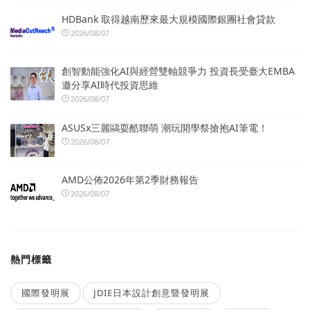
HDBank 取得越南歷來最大規模國際銀團社會貸款
2026/08/07
創智動能強化AI與經營雙軸競爭力 投資長受臺大EMBA
邀分享AI時代投資思維
2026/08/07
ASUSx三麗鷗耍酷聯萌 潮玩開學祭搶抱AI筆電！
2026/08/07
AMD公佈2026年第2季財務報告
2026/08/07
熱門標籤
國際發明展
JDIE日本設計創意暨發明展