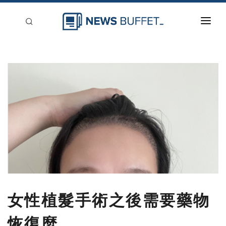
回到首頁
新聞稿分類
登入
刊登
女性植髮手術之後需要藥物
恢復麼