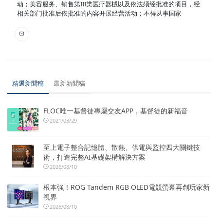
动；美容服务、销售第III类医疗器械以及依法须经批准的项目，经
相关部门批准后依批准的内容开展经营活动；不得从事国家
精選新聞稿
最新新聞稿
FLOC唯一基督徒專屬交友APP，基督徒的新福音
2021/03/29
至上電子整合記憶體、散熱、供電與監控四大關鍵技
術，打造完整AI基礎架構解決方案
2026/08/10
根本強！ROG Tandem RGB OLED電競螢幕再創玩家新
視界
2026/08/10