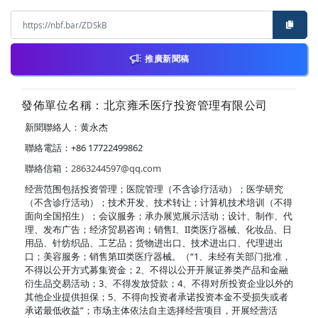
推廣新聞稿
發佈單位名稱：北京雍禾医疗投资管理有限公司
新聞聯絡人：黄永杰
聯絡電話：+86 17722499862
聯絡信箱：
2863244597@qq.com
经营范围包括投资管理；医院管理（不含诊疗活动）；医学研究
（不含诊疗活动）；技术开发、技术转让；计算机技术培训（不得
面向全国招生）；会议服务；承办展览展示活动；设计、制作、代
理、发布广告；经济贸易咨询；销售I、II类医疗器械、化妆品、日
用品、针纺织品、工艺品；货物进出口、技术进出口、代理进出
口；美容服务；销售第III类医疗器械。（“1、未经有关部门批准，
不得以公开方式募集资金；2、不得以公开开展证券类产品和金融
衍生品交易活动；3、不得发放贷款；4、不得对所投资企业以外的
其他企业提供担保；5、不得向投资者承诺投资本金不受损失或者
承诺最低收益”；市场主体依法自主选择经营项目，开展经营活