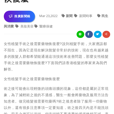
Mar 23,2022
新聞
新聞時事
民生
推廣新聞稿
與消費
美妝美容
醫療保健
女性植髮手術之後需要藥物恢復麼?說到植髮手術，大家應該都
不陌生，因為它是現在解決脫髮非常好的技術，現在也有越來越
多的脫髮人群都希望能通過這項技術來改善問題，那麼女性植髮
手術之後需要藥物恢復麼?下面我們請香港植髮的專家來為我們
解答。
女性植髮手術之後需要藥物恢復麼
術之後可能會出現輕微的頭痛頭腫的現象，這些都是屬於正常現
象，為了減輕術之後的不適感，醫生一般會將藥物及服用方法告
知患者。做完植髮後需要吃藥嗎?術之後患者除了服用一些藥物
以外，還有很多注意事項一定要知道，術之後四天內是不能洗頭