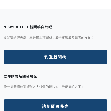
NEWSBUFFET 新聞稿自助吧
新聞稿的好去處，三分鐘上稿完成，最快接觸最多讀者的方案！
刊登新聞稿
立即購買新聞稿曝光
發一篇新聞稿透通到各大媒體的最快速、最便捷的方案！
讓新聞稿曝光