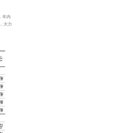
，年內
發，大力