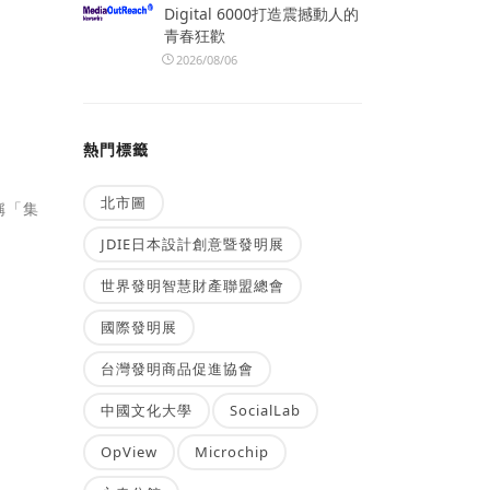
Digital 6000打造震撼動人的
青春狂歡
2026/08/06
熱門標籤
北市圖
稱「集
JDIE日本設計創意暨發明展
世界發明智慧財產聯盟總會
國際發明展
台灣發明商品促進協會
中國文化大學
SocialLab
OpView
Microchip