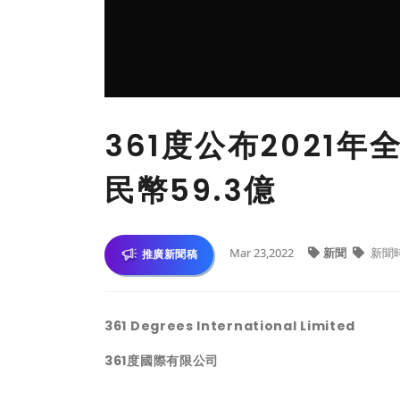
361度公布2021年
民幣59.3億
Mar 23,2022
新聞
新聞
推廣新聞稿
361 Degrees International Limited
361度國際有限公司