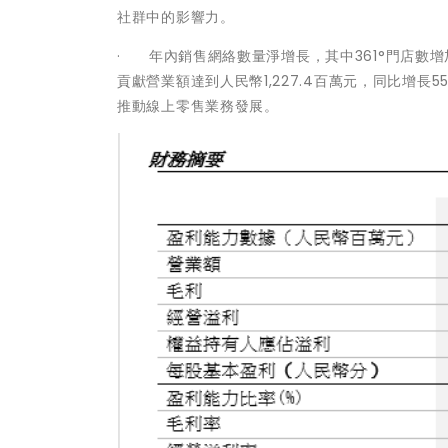
社群中的影響力。
· 年內銷售網絡數量淨增長，其中361°門店數增加
貢獻營業額達到人民幣1,227.4百萬元，同比增長
推動線上零售業務發展。