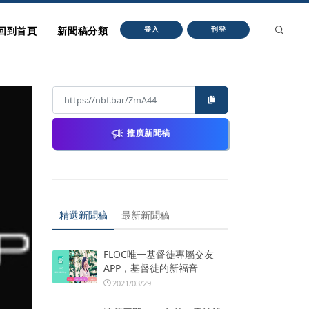
回到首頁
新聞稿分類
登入
刊登
推廣新聞稿
精選新聞稿
最新新聞稿
FLOC唯一基督徒專屬交友
APP，基督徒的新福音
2021/03/29