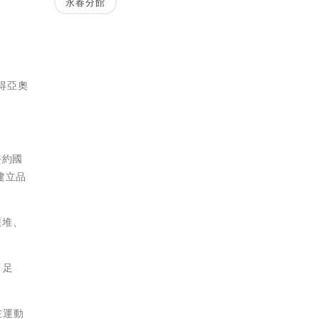
永春分館
得亞奧
簽約國
建立品
星堆、
、足
在運動