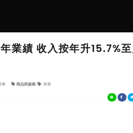
全年業績 收入按年升15.7%
時事
商品與服務
商業