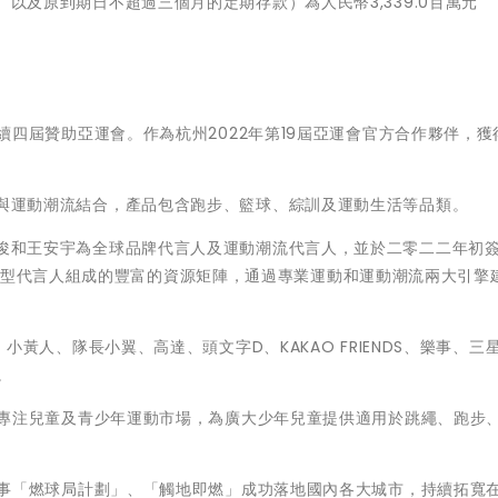
以及原到期日不超過三個月的定期存款）為人民幣3,339.0百萬元
續四屆贊助亞運會。作為杭州2022年第19屆亞運會官方合作夥伴，獲
與運動潮流結合，產品包含跑步、籃球、綜訓及運動生活等品類。
俊和王安宇為全球品牌代言人及運動潮流代言人，並於二零二二年初
類型代言人組成的豐富的資源矩陣，通過專業運動和運動潮流兩大引擎
小黃人、隊長小翼、高達、頭文字D、KAKAO FRIENDS、樂事、三
。
，專注兒童及青少年運動市場，為廣大少年兒童提供適用於跳繩、跑步
賽事「燃球局計劃」、「觸地即燃」成功落地國內各大城市，持續拓寬