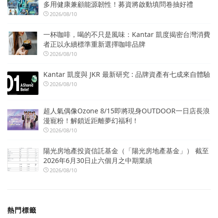
多用健康兼顧能源韌性！募資將啟動填問卷抽好禮
2026/08/10
一杯咖啡，喝的不只是風味：Kantar 凱度揭密台灣消費
者正以永續標準重新選擇咖啡品牌
2026/08/10
Kantar 凱度與 JKR 最新研究 : 品牌資產有七成來自體驗
2026/08/10
超人氣偶像Ozone 8/15即將現身OUTDOOR一日店長浪
漫寵粉！解鎖近距離夢幻福利！
2026/08/10
陽光房地產投資信託基金（「陽光房地產基金」） 截至
2026年6月30日止六個月之中期業績
2026/08/10
熱門標籤