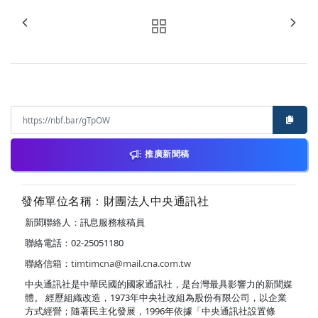
推廣新聞稿
發佈單位名稱：財團法人中央通訊社
新聞聯絡人：訊息服務核稿員
聯絡電話：02-25051180
聯絡信箱：
timtimcna@mail.cna.com.tw
中央通訊社是中華民國的國家通訊社，是台灣最具影響力的新聞媒
體。 經歷組織改造，1973年中央社改組為股份有限公司，以企業
方式經營；隨著民主化發展，1996年依據「中央通訊社設置條