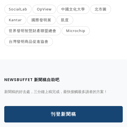
SocialLab
OpView
中國文化大學
北市圖
Kantar
國際發明展
凱度
世界發明智慧財產聯盟總會
Microchip
台灣發明商品促進協會
NEWSBUFFET 新聞稿自助吧
新聞稿的好去處，三分鐘上稿完成，最快接觸最多讀者的方案！
刊登新聞稿