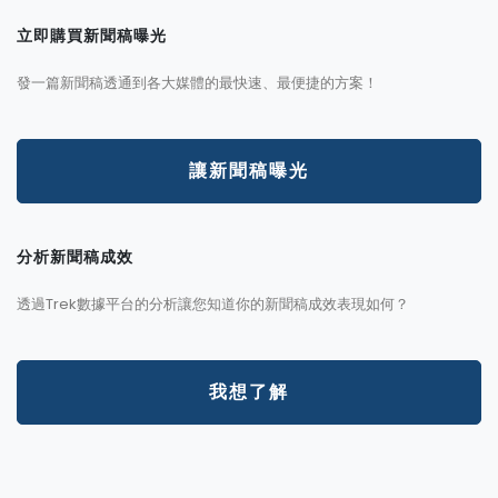
立即購買新聞稿曝光
發一篇新聞稿透通到各大媒體的最快速、最便捷的方案！
讓新聞稿曝光
分析新聞稿成效
透過Trek數據平台的分析讓您知道你的新聞稿成效表現如何？
我想了解