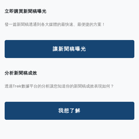
立即購買新聞稿曝光
發一篇新聞稿透通到各大媒體的最快速、最便捷的方案！
讓新聞稿曝光
分析新聞稿成效
透過Trek數據平台的分析讓您知道你的新聞稿成效表現如何？
我想了解