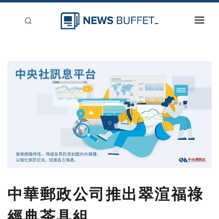
回到首頁
新聞稿分類
登入
刊登
中華郵政公司推出翠渲福祿
經典茶具組