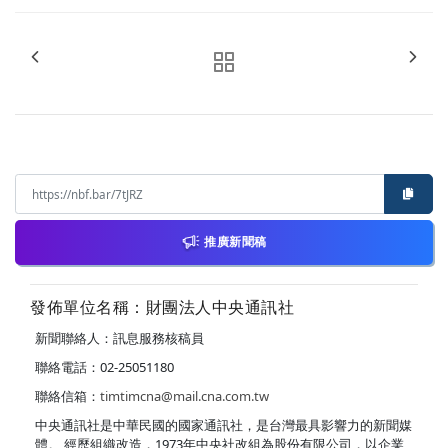
推廣新聞稿
發佈單位名稱：財團法人中央通訊社
新聞聯絡人：訊息服務核稿員
聯絡電話：02-25051180
聯絡信箱：
timtimcna@mail.cna.com.tw
中央通訊社是中華民國的國家通訊社，是台灣最具影響力的新聞媒
體。 經歷組織改造，1973年中央社改組為股份有限公司，以企業