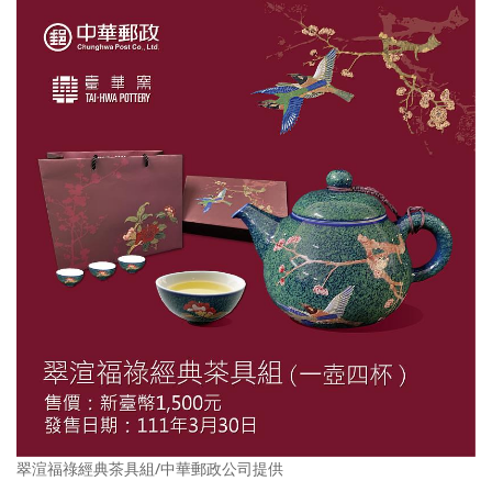
翠渲福祿經典茶具組/中華郵政公司提供