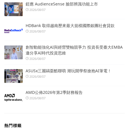
鎧應 AudienceSense 臉部辨識功能上市
2026/08/07
HDBank 取得越南歷來最大規模國際銀團社會貸款
2026/08/07
創智動能強化AI與經營雙軸競爭力 投資長受臺大EMBA
邀分享AI時代投資思維
2026/08/07
ASUSx三麗鷗耍酷聯萌 潮玩開學祭搶抱AI筆電！
2026/08/07
AMD公佈2026年第2季財務報告
2026/08/07
熱門標籤