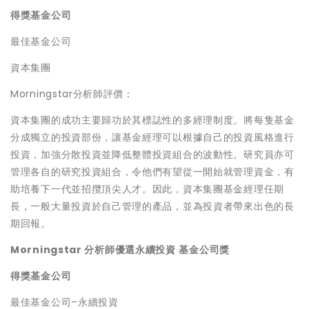
得獎基金
公司
最佳基金公司
資本集團
Morningstar分析師評價：
資本集團的成功主要歸功於其標誌性的多經理制度。將每隻基金
分成獨立的投資部份，讓基金經理可以根據自己的投資風格進行
投資，加強分散投資並降低整體投資組合的波動性。研究員亦可
管理各自的研究投資組合，令他們有望從一開始就管理資金，有
助培養下一代並招攬頂尖人才。因此，資本集團基金經理任期
長，一般大量投資於自己管理的產品，並為投資者帶來出色的長
期回報。
Morningstar
分析師優選永續投資
基金公司獎
得獎基金公司
最佳基金公司–永續投資