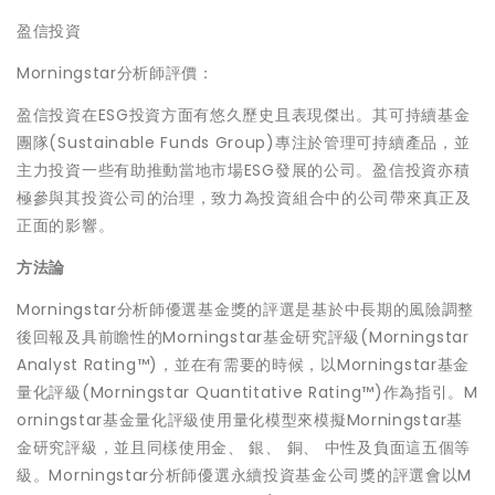
盈信投資
Morningstar分析師評價：
盈信投資在ESG投資方面有悠久歷史且表現傑出。其可持續基金
團隊(Sustainable Funds Group)專注於管理可持續產品，並
主力投資一些有助推動當地市場ESG發展的公司。盈信投資亦積
極參與其投資公司的治理，致力為投資組合中的公司帶來真正及
正面的影響。
方法論
Morningstar分析師優選基金獎的評選是基於中長期的風險調整
後回報及具前瞻性的Morningstar基金研究評級(Morningstar
Analyst Rating™)，並在有需要的時候，以Morningstar基金
量化評級(Morningstar Quantitative Rating™)作為指引。M
orningstar基金量化評級使用量化模型來模擬Morningstar基
金研究評級，並且同樣使用金、 銀、 銅、 中性及負面這五個等
級。Morningstar分析師優選永續投資基金公司獎的評選會以M