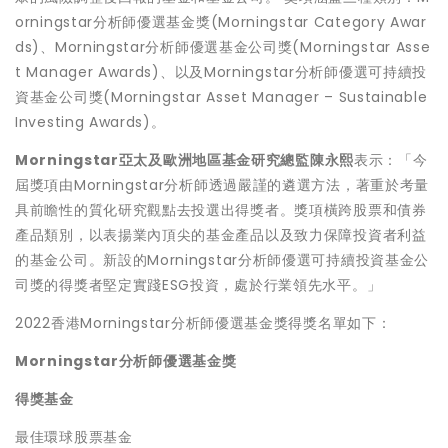
orningstar分析師優選基金獎(Morningstar Category Awar
ds)、Morningstar分析師優選基金公司獎(Morningstar Asse
t Manager Awards)、以及Morningstar分析師優選可持續投
資基金公司獎(Morningstar Asset Manager – Sustainable
Investing Awards)。
Morningstar
亞太及歐洲地區基金研究總監陳永熙
表示：「今
屆獎項由Morningstar分析師透過嚴謹的遴選方法，著重於考量
具前瞻性的質化研究觀點去投選出得獎者。獎項橫跨股票和債券
產品類別，以表揚業內頂尖的基金產品以及致力保障投資者利益
的基金公司。新設的Morningstar分析師優選可持續投資基金公
司獎的得獎者堅定實踐ESG投資，處於行業領先水平。」
2022香港Morningstar分析師優選基金獎得獎名單如下：
Morningstar
分析師優選基金獎
得獎基金
最佳環球股票基金