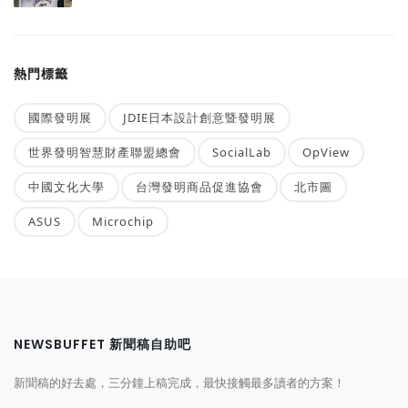
熱門標籤
國際發明展
JDIE日本設計創意暨發明展
世界發明智慧財產聯盟總會
SocialLab
OpView
中國文化大學
台灣發明商品促進協會
北市圖
ASUS
Microchip
NEWSBUFFET 新聞稿自助吧
新聞稿的好去處，三分鐘上稿完成，最快接觸最多讀者的方案！