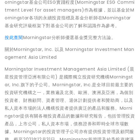
orningstar基金公司ESG實踐程度(Morningstar ESG Commi
tment Level for asset managers)作為根據，並以基金於M
orningstar各項的永續投資指標及基金分析師在Morningstar
基金研究評級框架下對基金公司的了解和認識作為參考。
按此查閱
Morningstar分析師優選基金獎完整方法論。
關於Morningstar, Inc. 以及 Morningstar Investment Man
agement Asia Limited
Morningstar Investment Management Asia Limited (晨
星投資管理亞洲有限公司) 是國際獨立投資研究機構Morningst
ar, Inc.旗下的子公司。Morningstar, Inc.是全球目前最主要的
投資研究機構之一，業務遍及北美、歐洲、澳洲及亞洲，為個別
投資者、財務顧問、資產管理、退休計劃提供者和贊助商，以及
私人資本市場的法人機構投資者提供廣泛的產品和服務。Morni
ngstar提供有關各種投資產品的數據和研究報告，包括管理投資
產品，上市公司，私人資本市場，債務證券和即時全球市場數
據。Morningstar的投資管理子公司亦有提供投資管理及顧問服
務，截至2021年12月31日，Morningstar所管理及給予投資建議