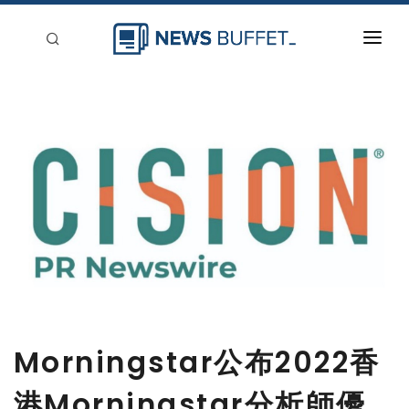
回到首頁
新聞稿分類
登入
刊登
Morningstar公布2022香
港Morningstar分析師優