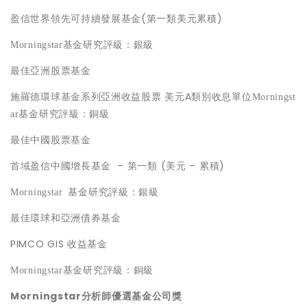
盈信世界領先可持續發展基金(第一類美元累積)
Morningstar
基金研究評級：銀級
最佳亞洲股票基金
施羅德環球基金系列亞洲收益股票 美元A類別收息單位
Morningst
ar
基金研究評級：銅級
最佳中國股票基金
首域盈信中國增長基金 – 第一類 (美元 – 累積)
Morningstar
基金
研究
評級
：銀級
最佳環球和亞洲債券基金
PIMCO GIS 收益基金
Morningstar
基金研究評級：銅級
Morningstar
分析師優選基金公司獎