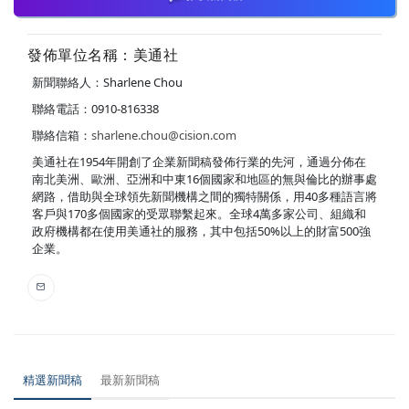
發佈單位名稱：美通社
新聞聯絡人：Sharlene Chou
聯絡電話：0910-816338
聯絡信箱：
sharlene.chou@cision.com
美通社在1954年開創了企業新聞稿發佈行業的先河，通過分佈在
南北美洲、歐洲、亞洲和中東16個國家和地區的無與倫比的辦事處
網路，借助與全球領先新聞機構之間的獨特關係，用40多種語言將
客戶與170多個國家的受眾聯繫起來。全球4萬多家公司、組織和
政府機構都在使用美通社的服務，其中包括50%以上的財富500強
企業。
精選新聞稿
最新新聞稿