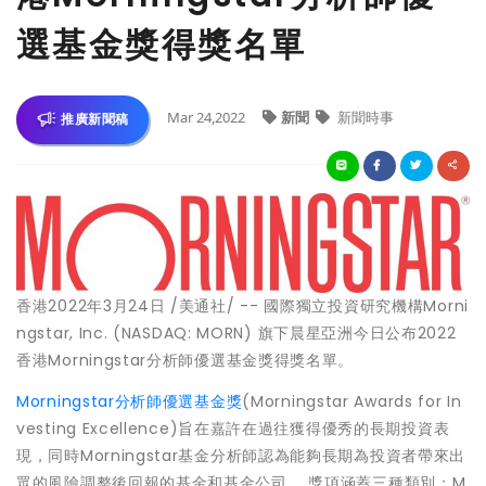
選基金獎得獎名單
Mar 24,2022
新聞
新聞時事
推廣新聞稿
香港2022年3月24日 /美通社/ -- 國際獨立投資研究機構Morni
ngstar, Inc. (NASDAQ: MORN) 旗下晨星亞洲今日公布2022
香港Morningstar分析師優選基金獎得獎名單。
Morningstar分析師優選基金獎
(Morningstar Awards for In
vesting Excellence)旨在嘉許在過往獲得優秀的長期投資表
現，同時Morningstar基金分析師認為能夠長期為投資者帶來出
眾的風險調整後回報的基金和基金公司。 獎項涵蓋三種類別：M