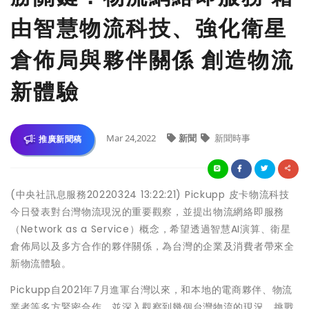
由智慧物流科技、強化衛星
倉佈局與夥伴關係 創造物流
新體驗
Mar 24,2022
新聞
新聞時事
推廣新聞稿
(中央社訊息服務20220324 13:22:21) Pickupp 皮卡物流科技
今日發表對台灣物流現況的重要觀察，並提出物流網絡即服務
（Network as a Service）概念，希望透過智慧AI演算、衛星
倉佈局以及多方合作的夥伴關係，為台灣的企業及消費者帶來全
新物流體驗。
Pickupp自2021年7月進軍台灣以來，和本地的電商夥伴、物流
業者等多方緊密合作，並深入觀察到幾個台灣物流的現況、挑戰