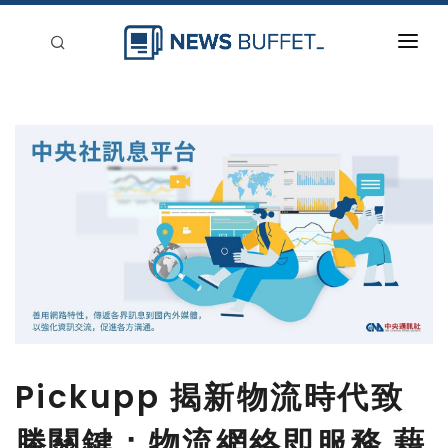
回到首頁
新聞稿分類
登入
刊登
Pickupp 揭新物流時代致
勝關鍵：物流網絡即服務 藉