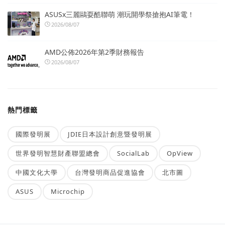
ASUSx三麗鷗耍酷聯萌 潮玩開學祭搶抱AI筆電！
2026/08/07
AMD公佈2026年第2季財務報告
2026/08/07
熱門標籤
國際發明展
JDIE日本設計創意暨發明展
世界發明智慧財產聯盟總會
SocialLab
OpView
中國文化大學
台灣發明商品促進協會
北市圖
ASUS
Microchip