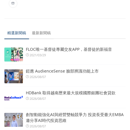
精選新聞稿
最新新聞稿
FLOC唯一基督徒專屬交友APP，基督徒的新福音
2021/03/29
鎧應 AudienceSense 臉部辨識功能上市
2026/08/07
HDBank 取得越南歷來最大規模國際銀團社會貸款
2026/08/07
創智動能強化AI與經營雙軸競爭力 投資長受臺大EMBA
邀分享AI時代投資思維
2026/08/07