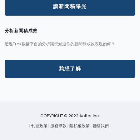
讓新聞稿曝光
分析新聞稿成效
透過Trek數據平台的分析讓您知道你的新聞稿成效表現如何？
我想了解
COPYRIGHT © 2022 Aotter Inc.
| 刊登政策
| 服務條款
| 隱私權政策
| 聯絡我們
|