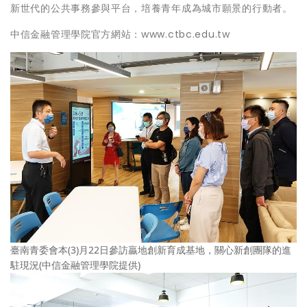
新世代的公共事務參與平台，培養青年成為城市願景的行動者。
中信金融管理學院官方網站：www.ctbc.edu.tw
臺南青委會本(3)月22日參訪贏地創新育成基地，關心新創團隊的進
駐現況(中信金融管理學院提供)