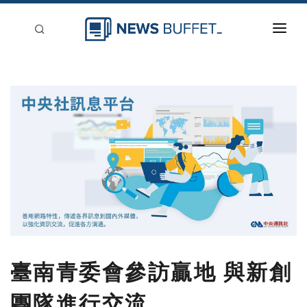
回到首頁
新聞稿分類
登入
刊登
臺南青委會參訪贏地 與新創
團隊進行交流