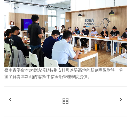
臺南青委會本次參訪活動特別安排與進駐贏地的新創團隊對談，希
望了解青年新創的需求(中信金融管理學院提供。