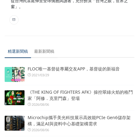
從台灣民眾延伸至全球僑胞與讀者，充分扮演「台灣之眼，世界之
窗」。
精選新聞稿
最新新聞稿
FLOC唯一基督徒專屬交友APP，基督徒的新福音
2021/03/29
《THE KING OF FIGHTERS AFK》操控翠綠火焰的格鬥
家「阿修．克里門森」登場
2026/08/06
Microchip攜手美光科技展示高效能PCIe Gen6儲存架
構，滿足AI與資料中心基礎架構需求
2026/08/06