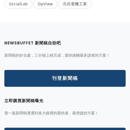
SocialLab
OpView
汎武電機工業
NEWSBUFFET 新聞稿自助吧
新聞稿的好去處，三分鐘上稿完成，最快接觸最多讀者的方案！
刊登新聞稿
立即購買新聞稿曝光
發一篇新聞稿透通到各大媒體的最快速、最便捷的方案！