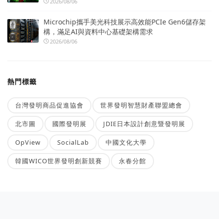
2026/08/06
Microchip攜手美光科技展示高效能PCIe Gen6儲存架
構，滿足AI與資料中心基礎架構需求
2026/08/06
熱門標籤
台灣發明商品促進協會
世界發明智慧財產聯盟總會
北市圖
國際發明展
JDIE日本設計創意暨發明展
OpView
SocialLab
中國文化大學
韓國WICO世界發明創新競賽
永春分館