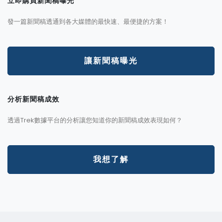
立即購買新聞稿曝光
發一篇新聞稿透通到各大媒體的最快速、最便捷的方案！
讓新聞稿曝光
分析新聞稿成效
透過Trek數據平台的分析讓您知道你的新聞稿成效表現如何？
我想了解