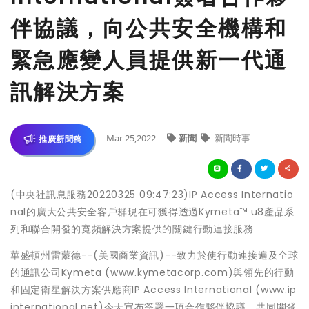
伴協議，向公共安全機構和
緊急應變人員提供新一代通
訊解決方案
Mar 25,2022
新聞
新聞時事
推廣新聞稿
(中央社訊息服務20220325 09:47:23)IP Access Internatio
nal的廣大公共安全客戶群現在可獲得透過Kymeta™ u8產品系
列和聯合開發的寬頻解決方案提供的關鍵行動連接服務
華盛頓州雷蒙德--(美國商業資訊)--致力於使行動連接遍及全球
的通訊公司Kymeta (www.kymetacorp.com)與領先的行動
和固定衛星解決方案供應商IP Access International (www.ip
international.net)今天宣布簽署一項合作夥伴協議，共同開發