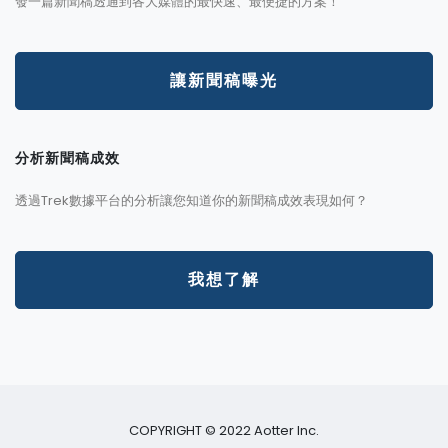
發一篇新聞稿透通到各大媒體的最快速、最便捷的方案！
讓新聞稿曝光
分析新聞稿成效
透過Trek數據平台的分析讓您知道你的新聞稿成效表現如何？
我想了解
COPYRIGHT © 2022 Aotter Inc.