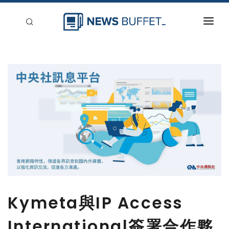
回到首頁
新聞稿分類
登入
刊登
Kymeta與IP Access
International簽署合作夥