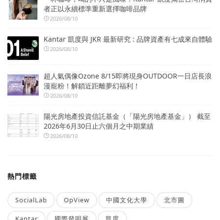
者正以永續標準重新選擇咖啡品牌
2026/08/10
Kantar 凱度與 JKR 最新研究 : 品牌資產有七成來自體驗
2026/08/10
超人氣偶像Ozone 8/15即將現身OUTDOOR一日店長浪
漫寵粉！解鎖近距離夢幻福利！
2026/08/10
陽光房地產投資信託基金（「陽光房地產基金」） 截至
2026年6月30日止六個月之中期業績
2026/08/10
熱門標籤
SocialLab
OpView
中國文化大學
北市圖
Kantar
國際發明展
凱度