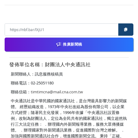
推廣新聞稿
發佈單位名稱：財團法人中央通訊社
新聞聯絡人：訊息服務核稿員
聯絡電話：02-25051180
聯絡信箱：
timtimcna@mail.cna.com.tw
中央通訊社是中華民國的國家通訊社，是台灣最具影響力的新聞媒
體。 經歷組織改造，1973年中央社改組為股份有限公司，以企業
方式經營；隨著民主化發展，1996年依據「中央通訊社設置條
例」改制為財團法人，定位為全民共有的國家通訊社，獨立超然執
行三大法定任務： ．辦理國內外新聞報導業務，服務大眾傳播媒
體。 ．辦理國家對外新聞通訊業務，促進國際對台灣之瞭解。 ．
加強與國際新聞通訊社合作，增進國際新聞交流。 秉持「正確、