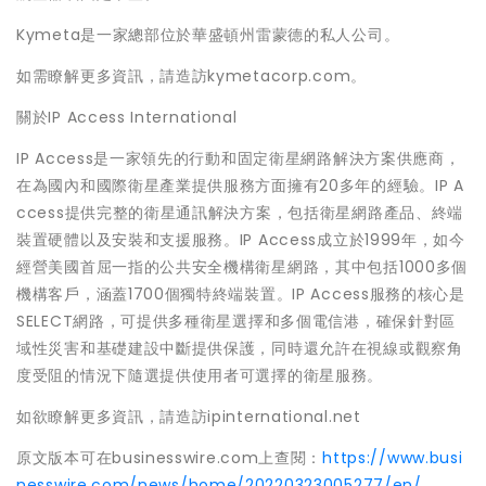
Kymeta是一家總部位於華盛頓州雷蒙德的私人公司。
如需瞭解更多資訊，請造訪kymetacorp.com。
關於IP Access International
IP Access是一家領先的行動和固定衛星網路解決方案供應商，
在為國內和國際衛星產業提供服務方面擁有20多年的經驗。IP A
ccess提供完整的衛星通訊解決方案，包括衛星網路產品、終端
裝置硬體以及安裝和支援服務。IP Access成立於1999年，如今
經營美國首屈一指的公共安全機構衛星網路，其中包括1000多個
機構客戶，涵蓋1700個獨特終端裝置。IP Access服務的核心是
SELECT網路，可提供多種衛星選擇和多個電信港，確保針對區
域性災害和基礎建設中斷提供保護，同時還允許在視線或觀察角
度受阻的情況下隨選提供使用者可選擇的衛星服務。
如欲瞭解更多資訊，請造訪ipinternational.net
原文版本可在businesswire.com上查閱：
https://www.busi
nesswire.com/news/home/20220323005277/en/