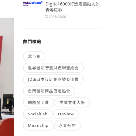
Digital 6000打造震撼動人的
青春狂歡
2026/08/06
熱門標籤
北市圖
世界發明智慧財產聯盟總會
JDIE日本設計創意暨發明展
台灣發明商品促進協會
國際發明展
中國文化大學
SocialLab
OpView
Microchip
永春分館