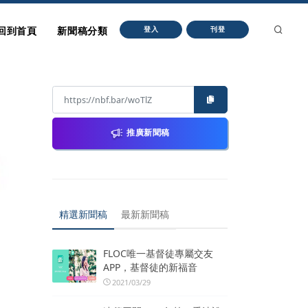
回到首頁
新聞稿分類
登入
刊登
推廣新聞稿
精選新聞稿
最新新聞稿
FLOC唯一基督徒專屬交友
APP，基督徒的新福音
2021/03/29