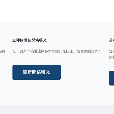
立即購買新聞稿曝光
分
者的
發一篇新聞稿透通到各大媒體的最快速、最便捷的方案！
透
如
讓新聞稿曝光