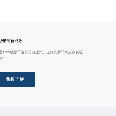
析新聞稿成效
過Trek數據平台的分析讓您知道你的新聞稿成效表現
何？
我想了解