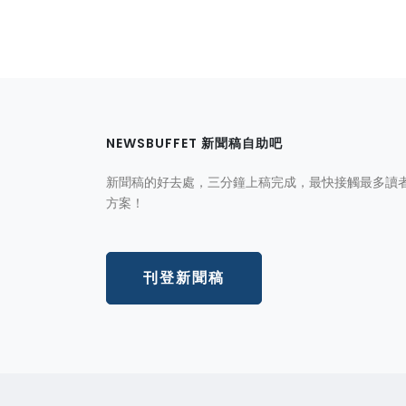
NEWSBUFFET 新聞稿自助吧
新聞稿的好去處，三分鐘上稿完成，最快接觸最多讀
方案！
刊登新聞稿