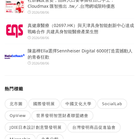
Cloudmax 匯智推出 .tw／.台灣網域限時優惠
2026/08/06
真健康醫療（02697.HK）與天津具身智能創新中心達成
戰略合作 共建具身智能醫療產業生態
2026/08/06
陳嘉樺Ella選擇Sennheiser Digital 6000打造震撼動人
的青春狂歡
2026/08/06
熱門標籤
北市圖
國際發明展
中國文化大學
SocialLab
OpView
世界發明智慧財產聯盟總會
JDIE日本設計創意暨發明展
台灣發明商品促進協會