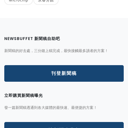
Microchip
永春分館
NEWSBUFFET 新聞稿自助吧
新聞稿的好去處，三分鐘上稿完成，最快接觸最多讀者的方案！
刊登新聞稿
立即購買新聞稿曝光
發一篇新聞稿透通到各大媒體的最快速、最便捷的方案！