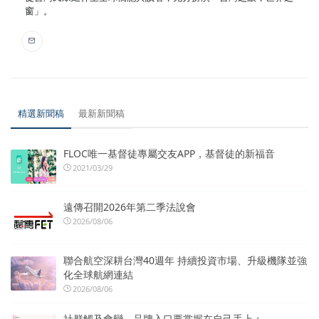
窗」。
精選新聞稿
最新新聞稿
FLOC唯一基督徒專屬交友APP，基督徒的新福音
2021/03/29
遠傳召開2026年第二季法說會
2026/08/06
聯合航空深耕台灣40週年 持續投資市場、升級機隊並強
化全球航網連結
2026/08/06
社群觸及會變，品牌入口要掌握在自己手上：