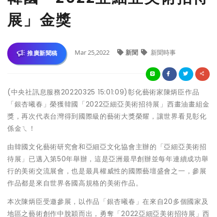
展」金獎
Mar 25,2022
新聞
新聞時事
推廣新聞稿
(中央社訊息服務20220325 15:01:09)彰化藝術家陳炳臣作品
「銀杏曦春」榮獲韓國「2022亞細亞美術招待展」西畫油畫組金
獎，再次代表台灣得到國際級的藝術大獎榮耀，讓世界看見彰化
係金ㄟ！
由韓國文化藝術研究會和亞細亞文化協會主辦的「亞細亞美術招
待展」已邁入第50年舉辦，這是亞洲最早創辦並每年連續成功舉
行的美術交流展會，也是最具權威性的國際藝壇盛會之一，參展
作品都是來自世界各國高規格的美術作品。
本次陳炳臣受邀參展，以作品「銀杏曦春」在來自20多個國家及
地區之藝術創作中脫穎而出，勇奪「2022亞細亞美術招待展」西