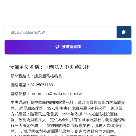
推廣新聞稿
發佈單位名稱：財團法人中央通訊社
新聞聯絡人：訊息服務核稿員
聯絡電話：02-25051180
聯絡信箱：
timtimcna@mail.cna.com.tw
中央通訊社是中華民國的國家通訊社，是台灣最具影響力的新聞媒
體。 經歷組織改造，1973年中央社改組為股份有限公司，以企業
方式經營；隨著民主化發展，1996年依據「中央通訊社設置條
例」改制為財團法人，定位為全民共有的國家通訊社，獨立超然執
行三大法定任務： ．辦理國內外新聞報導業務，服務大眾傳播媒
體。 ．辦理國家對外新聞通訊業務，促進國際對台灣之瞭解。 ．