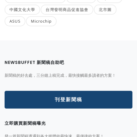
中國文化大學
台灣發明商品促進協會
北市圖
ASUS
Microchip
NEWSBUFFET 新聞稿自助吧
新聞稿的好去處，三分鐘上稿完成，最快接觸最多讀者的方案！
刊登新聞稿
立即購買新聞稿曝光
發一篇新聞稿透通到各大媒體的最快速、最便捷的方案！