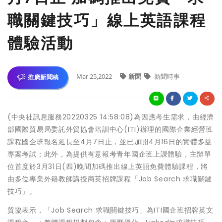
職關鍵技巧」線上英語課程
體驗活動
Mar 25,2022
新聞
新聞時事
推廣新聞稿
(中央社訊息服務20220325 14:58:08)為因應考生需求，由經濟
部國際貿易局委託外貿協會培訓中心(ITI)辦理的國際企業經營班
課程國企班報名延長至4月7日止，並已加開4月16日的實體多益
專案考試；此外，為提供有意報考青年國企班上課體驗，主辦單
位首度於3月31日(四)晚間加碼推出線上英語免費體驗課程，將
由多位專業外籍教師講授商英招牌課程「Job Search 求職關鍵
技巧」。
貿協表示，「Job Search 求職關鍵技巧」為ITI國企班招牌英文