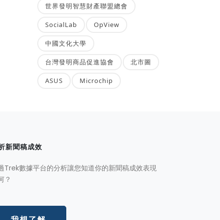
世界發明智慧財產聯盟總會
SocialLab
OpView
中國文化大學
台灣發明商品促進協會
北市圖
ASUS
Microchip
析新聞稿成效
過Trek數據平台的分析讓您知道你的新聞稿成效表現
何？
我想了解