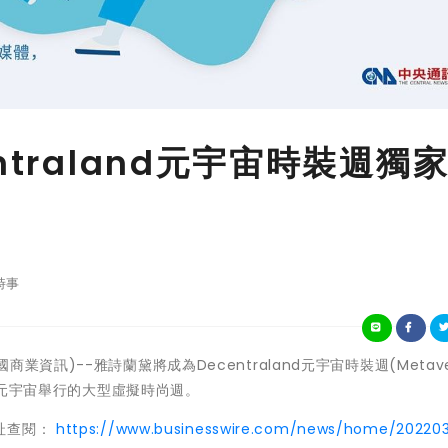
ntraland元宇宙時裝週獨
時事
(美國商業資訊)--雅詩蘭黛將成為Decentraland元宇宙時裝週(Metaver
鏈上元宇宙舉行的大型虛擬時尚週。
址查閱：
https://www.businesswire.com/news/home/20220