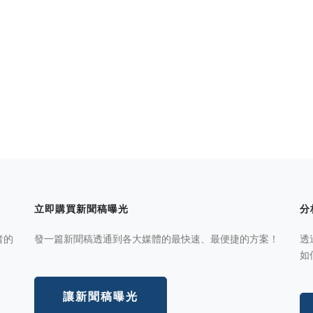
立即購買新聞稿曝光
分
者的
發一篇新聞稿透通到各大媒體的最快速、最便捷的方案！
透
如
讓新聞稿曝光