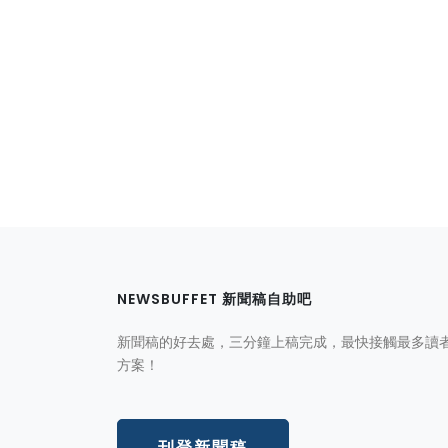
NEWSBUFFET 新聞稿自助吧
新聞稿的好去處，三分鐘上稿完成，最快接觸最多讀
方案！
刊登新聞稿