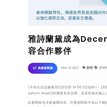
雅詩蘭黛成為Dece
容合作夥伴
Mar 25,2022
新聞
新聞
推廣新聞稿
(中央社訊息服務20220325 14:55:32)紐約-- 
ashion Week)的獨家美容品牌，這是首個在
此新聞稿包含多媒體內容。完整新聞稿可在以下網