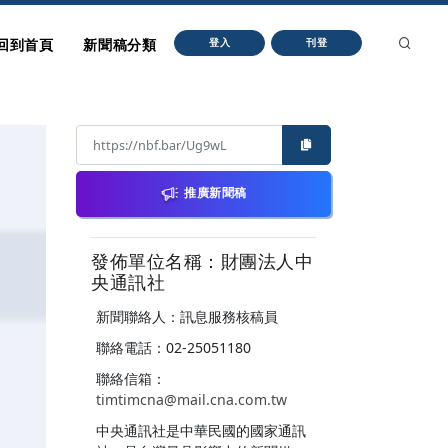
回到首頁
新聞稿分類
登入
刊登
推廣新聞稿
發佈單位名稱：財團法人中
央通訊社
新聞聯絡人：訊息服務核稿員
聯絡電話：02-25051180
聯絡信箱：
timtimcna@mail.cna.com.tw
中央通訊社是中華民國的國家通訊