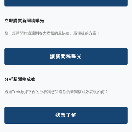
立即購買新聞稿曝光
發一篇新聞稿透通到各大媒體的最快速、最便捷的方案！
讓新聞稿曝光
分析新聞稿成效
透過Trek數據平台的分析讓您知道你的新聞稿成效表現如何？
我想了解