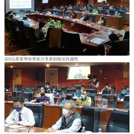
由6位產業學研專家分享產銷概況與趨勢