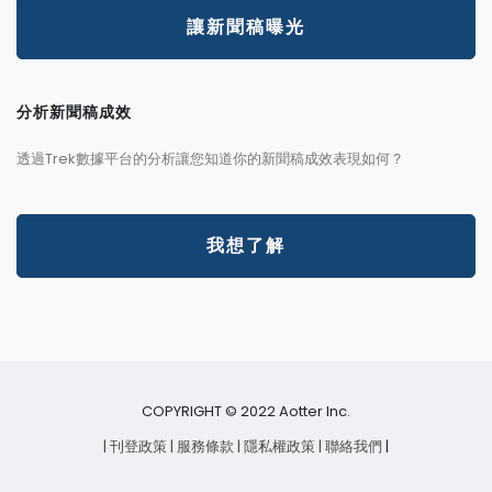
讓新聞稿曝光
分析新聞稿成效
透過Trek數據平台的分析讓您知道你的新聞稿成效表現如何？
我想了解
COPYRIGHT © 2022 Aotter Inc.
| 刊登政策
| 服務條款
| 隱私權政策
| 聯絡我們
|