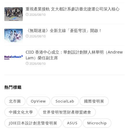
重視產業接軌 文大都計系參訪臺北捷運公司深入核心
2026/08/10
《無期迷途》全新主線「蒼藍穹頂」開啟！
2026/08/10
CIID 香港中心成立：華創設計創辦人林華明（Andrew
Lam）榮任副主席
2026/08/10
熱門標籤
北市圖
OpView
SocialLab
國際發明展
中國文化大學
世界發明智慧財產聯盟總會
JDIE日本設計創意暨發明展
ASUS
Microchip