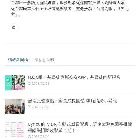
台灣唯一多語文新聞媒體，服務對象從媒體客戶擴大為閱聽大眾；
從台灣民眾延伸至全球僑胞與讀者，充分扮演「台灣之眼，世界之
窗」。
精選新聞稿
最新新聞稿
FLOC唯一基督徒專屬交友APP，基督徒的新福音
2021/03/29
鹽埕兒發據點：家長成長團體-馴服情緒小暴龍
2026/08/10
Cynet 的 MDR 主動式威脅響應，讓企業避免因審批流
程錯失阻斷攻擊黃金期！
2026/08/10