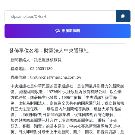
推廣新聞稿
發佈單位名稱：財團法人中央通訊社
新聞聯絡人：訊息服務核稿員
聯絡電話：02-25051180
聯絡信箱：
timtimcna@mail.cna.com.tw
中央通訊社是中華民國的國家通訊社，是台灣最具影響力的新聞媒
體。 經歷組織改造，1973年中央社改組為股份有限公司，以企業
方式經營；隨著民主化發展，1996年依據「中央通訊社設置條
例」改制為財團法人，定位為全民共有的國家通訊社，獨立超然執
行三大法定任務： ．辦理國內外新聞報導業務，服務大眾傳播媒
體。 ．辦理國家對外新聞通訊業務，促進國際對台灣之瞭解。 ．
加強與國際新聞通訊社合作，增進國際新聞交流。 秉持「正確、
領先、客觀、翔實」的基本原則，中央社專業新聞團隊每天以中、
英、日文即時對外發出上千則新聞、照片、圖表、影音與資訊，是