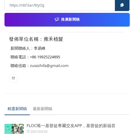
推廣新聞稿
發佈單位名稱：雍禾植髮
新聞聯絡人：李易峰
聯絡電話：+86 19925224895
聯絡信箱：
zuiaizhifa@gmail.com
精選新聞稿
最新新聞稿
FLOC唯一基督徒專屬交友APP，基督徒的新福音
2021/03/29