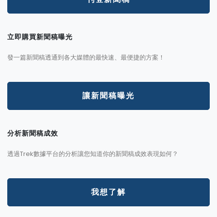
立即購買新聞稿曝光
發一篇新聞稿透通到各大媒體的最快速、最便捷的方案！
讓新聞稿曝光
分析新聞稿成效
透過Trek數據平台的分析讓您知道你的新聞稿成效表現如何？
我想了解