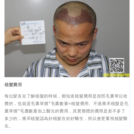
植髮費用
每位髪友在了解植髮的時候，都知道植髮費用是按照毛囊單位收
費的，也就是毛囊單價*毛囊數量=植髮費用。不過雍禾植髮是毛
囊單價*毛囊數量加上醫生的費用，其實整體的費用是差不多了
多少的，雍禾植髮認為好植髮在於好醫生，所以會更重視植髮醫
生。