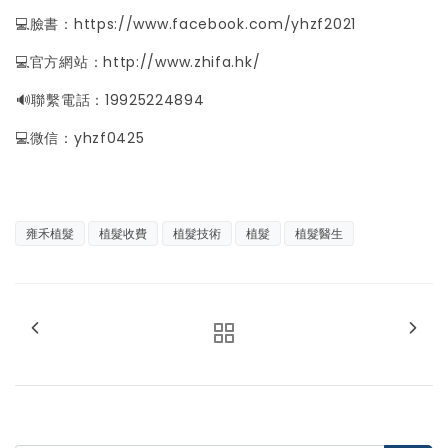
💻臉書：
https://www.facebook.com/yhzf2021
💻官方網站：
http://www.zhifa.hk/
️🔊聯繫電話：19925224894
💻微信：yhzf0425
雍禾植髮
植髮收費
植髮技術
植髮
植髮醫生