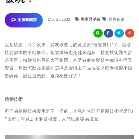
Mar 25,2022
民生與消費
醫療保健
推廣新聞稿
說起植髮，除了效果，髪友最關心的莫過於“植髮費用”了，隨著
植髮需求的不斷攀升，植髮機構也是越來越多，植髮技術難免參
差不齊，植髮價格更是大不相同，甚至有的植髮醫生都沒有從業
資質，那麼怎麼在植髮的選擇及費用上不被坑呢？雍禾植髮小編
告訴你，記住這幾點，避免植髮踩坑！
植髮技術
不同的植髮技術費用是不一樣的，常見的大部分植髮技術就是FU
E技術，畢竟是不剃髮植髮，人們也更容易接受。