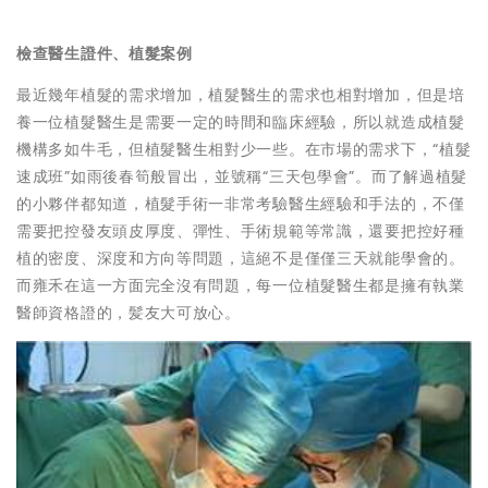
檢查醫生證件、植髮案例
最近幾年植髮的需求增加，植髮醫生的需求也相對增加，但是培
養一位植髮醫生是需要一定的時間和臨床經驗，所以就造成植髮
機構多如牛毛，但植髮醫生相對少一些。在市場的需求下，“植髮
速成班”如雨後春筍般冒出，並號稱“三天包學會”。而了解過植髮
的小夥伴都知道，植髮手術一非常考驗醫生經驗和手法的，不僅
需要把控發友頭皮厚度、彈性、手術規範等常識，還要把控好種
植的密度、深度和方向等問題，這絕不是僅僅三天就能學會的。
而雍禾在這一方面完全沒有問題，每一位植髮醫生都是擁有執業
醫師資格證的，髪友大可放心。