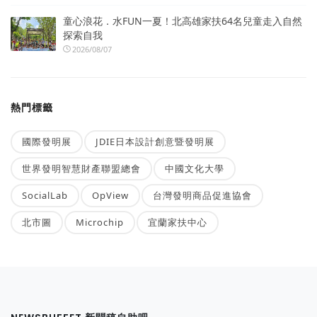
童心浪花．水FUN一夏！北高雄家扶64名兒童走入自然
探索自我
2026/08/07
熱門標籤
國際發明展
JDIE日本設計創意暨發明展
世界發明智慧財產聯盟總會
中國文化大學
SocialLab
OpView
台灣發明商品促進協會
北市圖
Microchip
宜蘭家扶中心