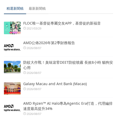
精選新聞稿
最新新聞稿
FLOC唯一基督徒專屬交友APP，基督徒的新福音
2021/03/29
AMD公佈2026年第2季財務報告
2026/08/07
防蚊大作戰！臭味滾零DEET防蚊噴霧 長效8小時 貓狗安
心用
2026/08/07
Galaxy Macau and Ant Bank (Macao)
2026/08/07
AMD Ryzen™ AI Halo專為Agentic Era打造，代理編排
速度最高提升34%
2026/08/07