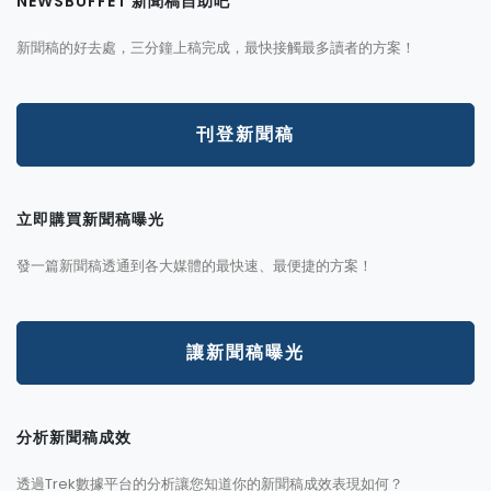
NEWSBUFFET 新聞稿自助吧
新聞稿的好去處，三分鐘上稿完成，最快接觸最多讀者的方案！
刊登新聞稿
立即購買新聞稿曝光
發一篇新聞稿透通到各大媒體的最快速、最便捷的方案！
讓新聞稿曝光
分析新聞稿成效
透過Trek數據平台的分析讓您知道你的新聞稿成效表現如何？